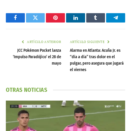
Facebook
Twitter
Pinterest
LinkedIn
Tumblr
Telegr
ARTÍCULO ANTERIOR
ARTÍCULO SIGUIENTE
JCC Pokémon Pocket lanza
Alarma en Atlanta: Acuña Jr. es
‘Impulso Paradójico’ el 28 de
“día a día” tras dolor en el
mayo
pulgar, pero asegura que jugará
el viernes
OTRAS NOTICIAS