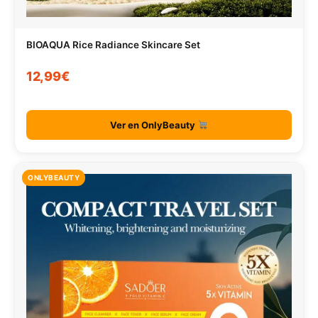
BIOAQUA Rice Radiance Skincare Set
12,99€
Ver en OnlyBeauty
ONLYBEAUTY