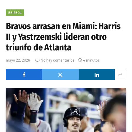
BÉISBOL
Bravos arrasan en Miami: Harris
II y Yastrzemski lideran otro
triunfo de Atlanta
mayo 22, 2026
No hay comentarios
4 minutos