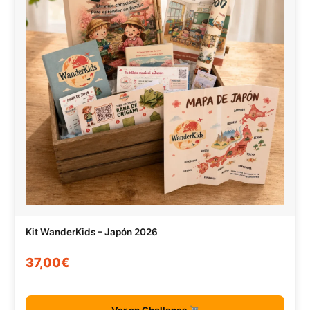
Kit WanderKids – Japón 2026
37,00€
Ver en Chollones