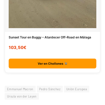
Sunset Tour en Buggy – Atardecer Off-Road en Málaga
103,50€
Ver en Chollones
Emmanuel Macron
Pedro Sánchez
Unión Europea
Ursula von der Leyen