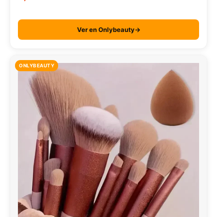
Ver en Onlybeauty→
ONLYBEAUTY