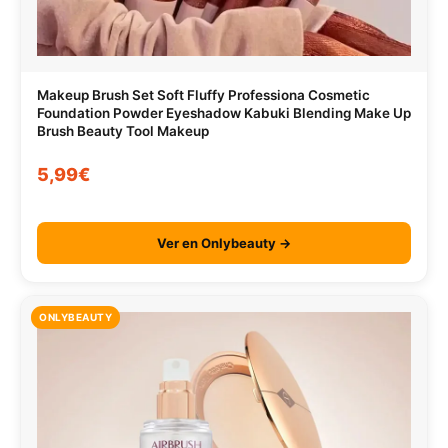
Makeup Brush Set Soft Fluffy Professiona Cosmetic
Foundation Powder Eyeshadow Kabuki Blending Make Up
Brush Beauty Tool Makeup
5,99€
Ver en Onlybeauty →
ONLYBEAUTY