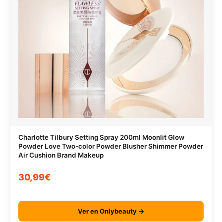
Charlotte Tilbury Setting Spray 200ml Moonlit Glow
Powder Love Two-color Powder Blusher Shimmer Powder
Air Cushion Brand Makeup
30,99€
Ver en Onlybeauty →