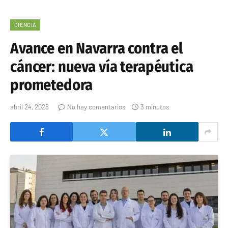
CIENCIA
Avance en Navarra contra el
cáncer: nueva vía terapéutica
prometedora
abril 24, 2026
No hay comentarios
3 minutos