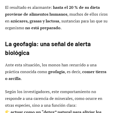
El resultado es alarmante:
hasta el 20 % de su dieta
proviene de alimentos humanos
, muchos de ellos ricos
en
azúcares, grasas y lactosa
, sustancias para las que su
organismo
no está preparado
.
La geofagia: una señal de alerta
biológica
Ante esta situación, los monos han recurrido a una
práctica conocida como
geofagia
, es decir,
comer tierra
o arcilla
.
Según los investigadores, este comportamiento no
responde a una carencia de minerales, como ocurre en
otras especies, sino a una función clara:
actuar como un “detox” natural para aliviar los