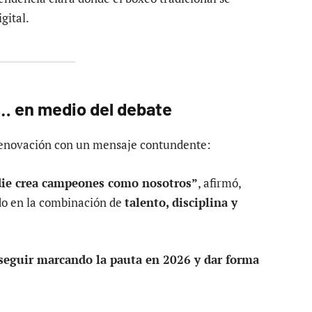
gital.
… en medio del debate
renovación con un mensaje contundente:
ie crea campeones como nosotros”
, afirmó,
do en la combinación de
talento, disciplina y
seguir marcando la pauta en 2026 y dar forma