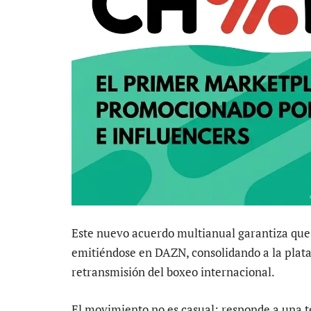
Este nuevo acuerdo multianual garantiza que
emitiéndose en DAZN, consolidando a la plata
retransmisión del boxeo internacional.
El movimiento no es casual: responde a una t