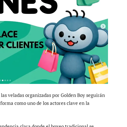
 las veladas organizadas por Golden Boy seguirán
forma como uno de los actores clave en la
endencia clara donde el boxeo tradicional se