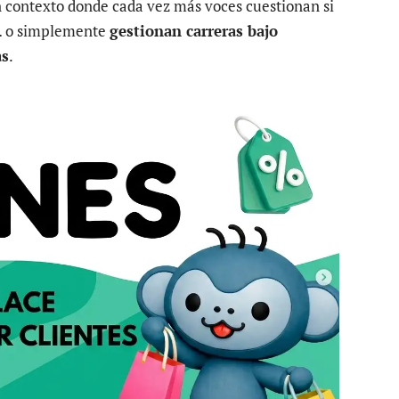
n contexto donde cada vez más voces cuestionan si
… o simplemente
gestionan carreras bajo
as
.