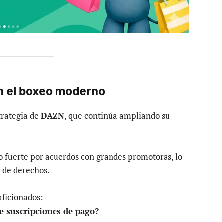
n el boxeo moderno
trategia de
DAZN
, que continúa ampliando su
o fuerte por acuerdos con grandes promotoras, lo
 de derechos.
aficionados:
e suscripciones de pago?