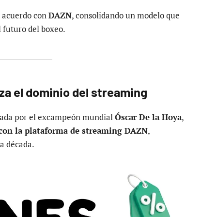
 acuerdo con
DAZN
, consolidando un modelo que
l futuro del boxeo.
za el dominio del streaming
erada por el excampeón mundial
Óscar De la Hoya
,
 con la plataforma de streaming DAZN
,
la década.