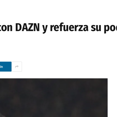
on DAZN y refuerza su po
In