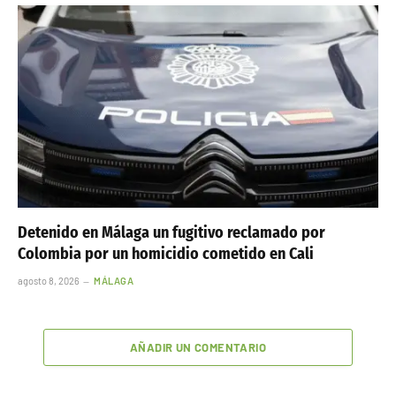
Detenido en Málaga un fugitivo reclamado por
Colombia por un homicidio cometido en Cali
agosto 8, 2026
MÁLAGA
AÑADIR UN COMENTARIO