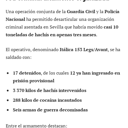
Una operación conjunta de la
Guardia Civil
y la
Policía
Nacional
ha permitido desarticular una organización
criminal asentada en Sevilla que habría movido
casi 10
toneladas de hachís en apenas tres meses
.
El operativo, denominado
Itálica 153 Legs/Avant
, se ha
saldado con:
17 detenidos
, de los cuales
12 ya han ingresado en
prisión provisional
3 370 kilos de hachís intervenidos
288 kilos de cocaína incautados
Seis armas de guerra decomisadas
Entre el armamento destacan: