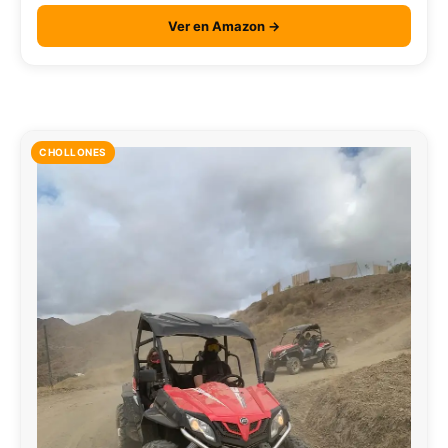
Ver en Amazon →
CHOLLONES