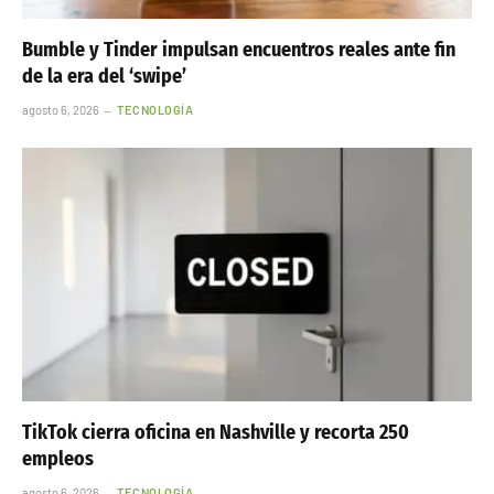
Bumble y Tinder impulsan encuentros reales ante fin
de la era del ‘swipe’
agosto 6, 2026
TECNOLOGÍA
TikTok cierra oficina en Nashville y recorta 250
empleos
agosto 6, 2026
TECNOLOGÍA