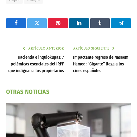
Facebook
Twitter
Pinterest
LinkedIn
Tumblr
Telegr
ARTÍCULO ANTERIOR
ARTÍCULO SIGUIENTE
Hacienda e inquiokupas: 7
Impactante regreso de Naseem
polémicas esenciales del IRPF
Hamed: “Gigante” llega a los
que indignan a los propietarios
cines españoles
OTRAS NOTICIAS