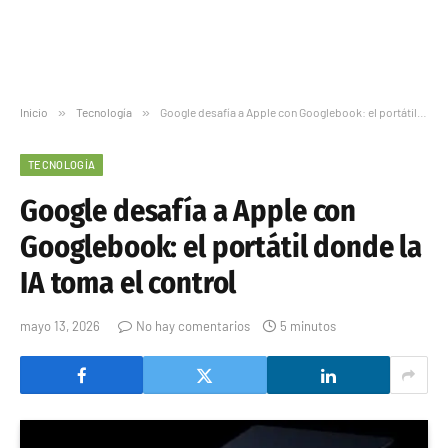
Inicio
»
Tecnología
»
Google desafía a Apple con Googlebook: el portátil donde la IA toma el control
TECNOLOGÍA
Google desafía a Apple con
Googlebook: el portátil donde la
IA toma el control
mayo 13, 2026
No hay comentarios
5 minutos