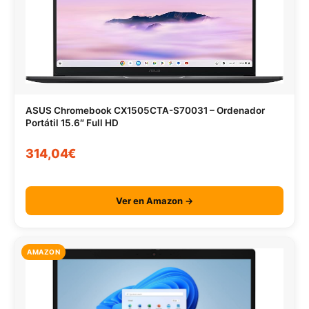
ASUS Chromebook CX1505CTA-S70031 – Ordenador
Portátil 15.6″ Full HD
314,04€
Ver en Amazon →
AMAZON