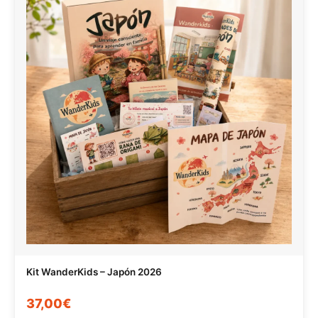
Kit WanderKids – Japón 2026
37,00€