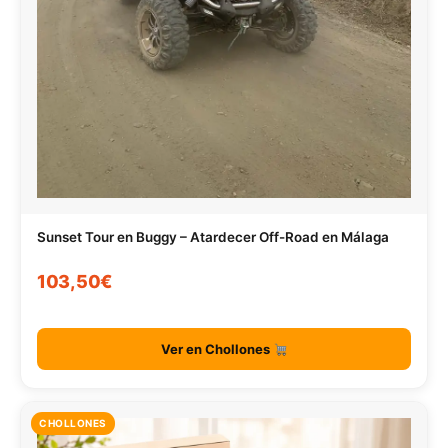
Sunset Tour en Buggy – Atardecer Off-Road en Málaga
103,50€
Ver en Chollones
CHOLLONES