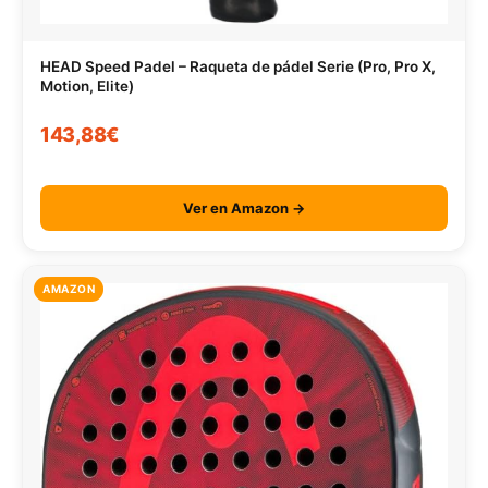
HEAD Speed Padel – Raqueta de pádel Serie (Pro, Pro X,
Motion, Elite)
143,88€
Ver en Amazon →
AMAZON