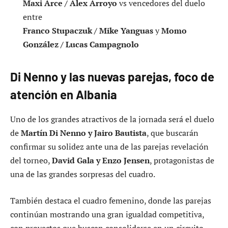
Maxi Arce / Álex Arroyo
vs vencedores del duelo
entre
Franco Stupaczuk / Mike Yanguas
y
Momo
González / Lucas Campagnolo
Di Nenno y las nuevas parejas, foco de
atención en Albania
Uno de los grandes atractivos de la jornada será el duelo
de
Martín Di Nenno y Jairo Bautista
, que buscarán
confirmar su solidez ante una de las parejas revelación
del torneo,
David Gala y Enzo Jensen
, protagonistas de
una de las grandes sorpresas del cuadro.
También destaca el cuadro femenino, donde las parejas
continúan mostrando una gran igualdad competitiva,
con proyectos que buscan consolidarse en un circuito