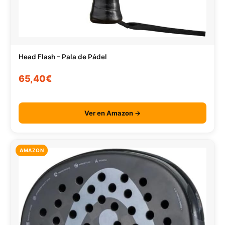
Head Flash – Pala de Pádel
65,40€
Ver en Amazon →
AMAZON