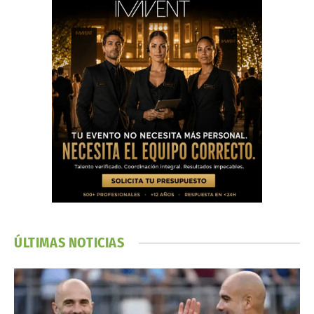
ÚLTIMAS NOTICIAS