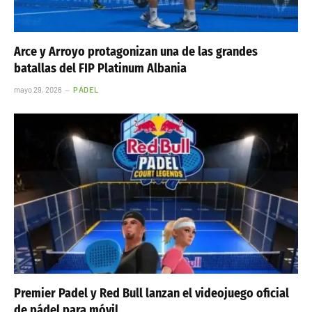
Arce y Arroyo protagonizan una de las grandes
batallas del FIP Platinum Albania
mayo 29, 2026
PÁDEL
Premier Padel y Red Bull lanzan el videojuego oficial
de pádel para móvil