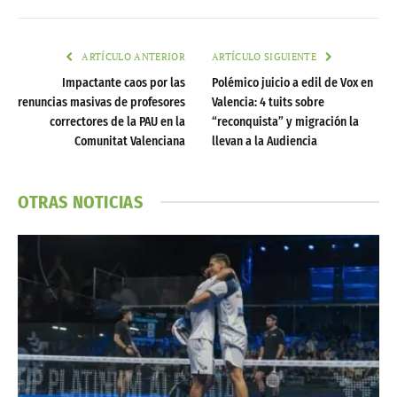
ARTÍCULO ANTERIOR
ARTÍCULO SIGUIENTE
Impactante caos por las
Polémico juicio a edil de Vox en
renuncias masivas de profesores
Valencia: 4 tuits sobre
correctores de la PAU en la
“reconquista” y migración la
Comunitat Valenciana
llevan a la Audiencia
OTRAS NOTICIAS