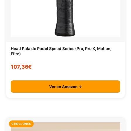
Head Pala de Padel Speed Series (Pro, Pro X, Motion,
Elite)
107,36€
Ver en Amazon →
CHOLLONES