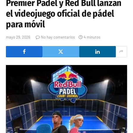
Premier Padel y Red Bull lanzan
el videojuego oficial de pádel
para móvil
mayo 29, 2026
No hay comentarios
4 minutos