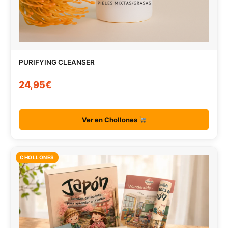
PURIFYING CLEANSER
24,95€
Ver en Chollones
CHOLLONES