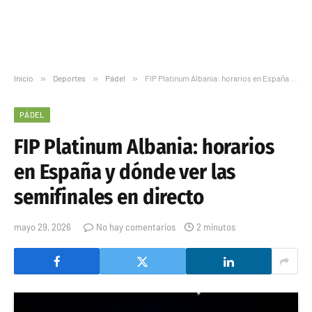
Inicio
»
Deportes
»
Pádel
»
FIP Platinum Albania: horarios en España y dónde ver las semifinales en directo
PÁDEL
FIP Platinum Albania: horarios
en España y dónde ver las
semifinales en directo
mayo 29, 2026
No hay comentarios
2 minutos