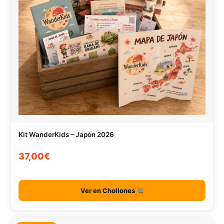
Kit WanderKids – Japón 2026
37,00€
Ver en Chollones