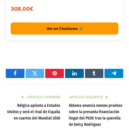
308,00€
Ver en Chollones
Facebook
Twitter
Pinterest
LinkedIn
Tumblr
Telegr
ARTÍCULO ANTERIOR
ARTÍCULO SIGUIENTE
Bélgica aplasta a Estados
Aldama anuncia nuevas pruebas
Unidos y será el rival de España
sobre la presunta financiación
en cuartos del Mundial 2026
ilegal del PSOE tras la querella
de Delcy Rodríguez