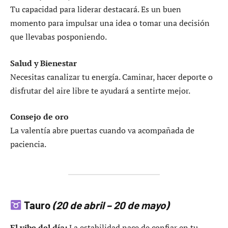
Tu capacidad para liderar destacará. Es un buen
momento para impulsar una idea o tomar una decisión
que llevabas posponiendo.
Salud y Bienestar
Necesitas canalizar tu energía. Caminar, hacer deporte o
disfrutar del aire libre te ayudará a sentirte mejor.
Consejo de oro
La valentía abre puertas cuando va acompañada de
paciencia.
Tauro
(20 de abril – 20 de mayo)
El vibe del día:
La estabilidad nace de confiar en tu