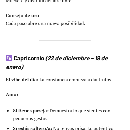
Muévete y disfruta del aire libre.
Consejo de oro
Cada paso abre una nueva posibilidad.
Capricornio
(22 de diciembre – 19 de
enero)
El vibe del día:
La constancia empieza a dar frutos.
Amor
Si tienes pareja:
Demuestra lo que sientes con
pequeños gestos.
Si estás soltero/a:
No tengas prisa. Lo auténtico