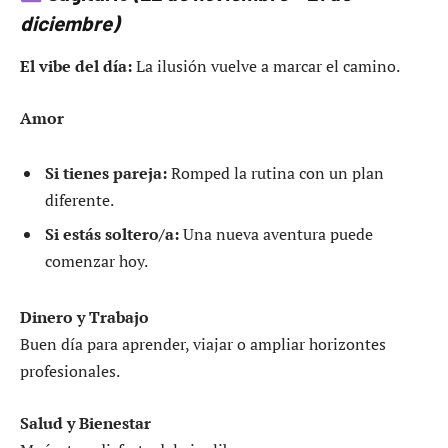
diciembre)
El vibe del día:
La ilusión vuelve a marcar el camino.
Amor
Si tienes pareja:
Romped la rutina con un plan
diferente.
Si estás soltero/a:
Una nueva aventura puede
comenzar hoy.
Dinero y Trabajo
Buen día para aprender, viajar o ampliar horizontes
profesionales.
Salud y Bienestar