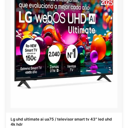
Lg uhd ultimate ai ua75 / televisor smart tv 43″ led uhd
4k hdr