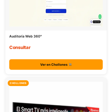
Auditoría Web 360°
Consultar
Ver en Chollones
CHOLLONES