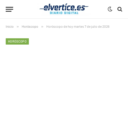
Inicio
»
Horóscopo
»
Horóscopo de hoy martes 7 de julio de 2026
HORÓSCOPO