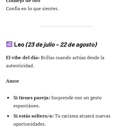
Consejo de oro
Confía en lo que sientes.
Leo
(23 de julio – 22 de agosto)
El vibe del día:
Brillas cuando actúas desde la
autenticidad.
Amor
Si tienes pareja:
Sorprende con un gesto
espontáneo.
Si estás soltero/a:
Tu carisma atraerá nuevas
oportunidades.