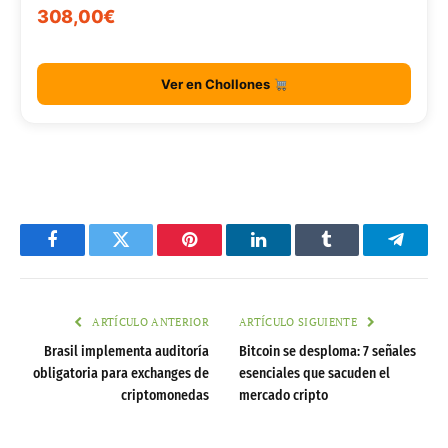
308,00€
Ver en Chollones
Facebook
Twitter
Pinterest
LinkedIn
Tumblr
Telegr
ARTÍCULO ANTERIOR
ARTÍCULO SIGUIENTE
Brasil implementa auditoría
Bitcoin se desploma: 7 señales
obligatoria para exchanges de
esenciales que sacuden el
criptomonedas
mercado cripto