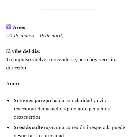
Aries
(21 de marzo – 19 de abril)
El vibe del día:
Tu impulso vuelve a encenderse, pero hoy necesita
dirección.
Amor
Si tienes pareja:
habla con claridad y evita
reaccionar demasiado rápido ante pequeños
desacuerdos.
Si estás soltero/a:
una conexión inesperada puede
despertar tu curiosidad.