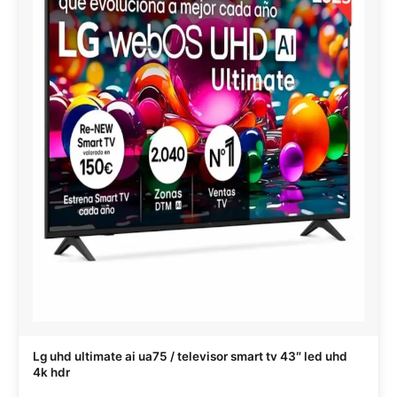
Lg uhd ultimate ai ua75 / televisor smart tv 43″ led uhd
4k hdr