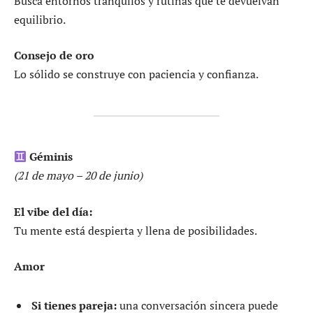
Busca entornos tranquilos y rutinas que te devuelvan
equilibrio.
Consejo de oro
Lo sólido se construye con paciencia y confianza.
Géminis
(21 de mayo – 20 de junio)
El vibe del día:
Tu mente está despierta y llena de posibilidades.
Amor
Si tienes pareja:
una conversación sincera puede