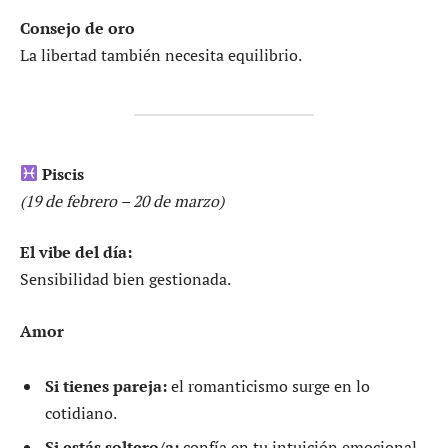
Consejo de oro
La libertad también necesita equilibrio.
Piscis
(19 de febrero – 20 de marzo)
El vibe del día:
Sensibilidad bien gestionada.
Amor
Si tienes pareja:
el romanticismo surge en lo
cotidiano.
Si estás soltero/a:
confía en tu intuición emocional.