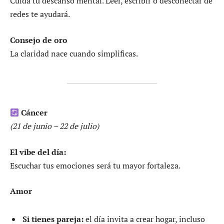
Cuida tu descanso mental. Leer, escribir o desconectar de
redes te ayudará.
Consejo de oro
La claridad nace cuando simplificas.
Cáncer
(21 de junio – 22 de julio)
El vibe del día:
Escuchar tus emociones será tu mayor fortaleza.
Amor
Si tienes pareja:
el día invita a crear hogar, incluso