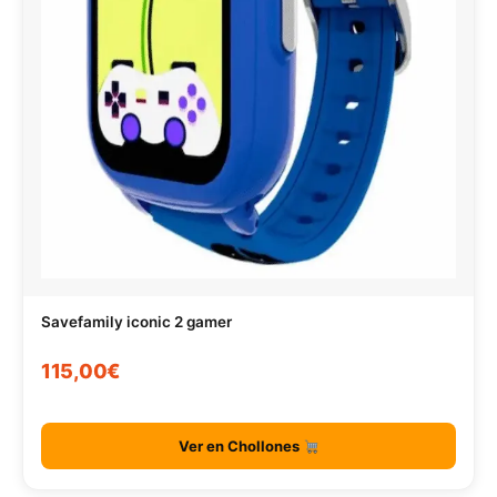
Savefamily iconic 2 gamer
115,00€
Ver en Chollones