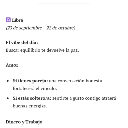
Libra
(23 de septiembre – 22 de octubre)
El vibe del día:
Buscar equilibrio te devuelve la paz.
Amor
Si tienes pareja:
una conversación honesta
fortalecerá el vínculo.
Si estás soltero/a:
sentirte a gusto contigo atraerá
buenas energías.
Dinero y Trabajo