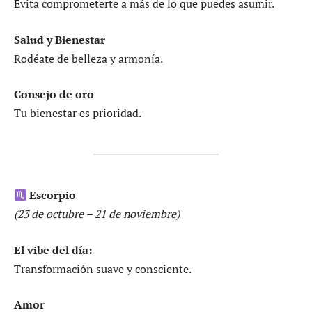
Evita comprometerte a más de lo que puedes asumir.
Salud y Bienestar
Rodéate de belleza y armonía.
Consejo de oro
Tu bienestar es prioridad.
Escorpio
(23 de octubre – 21 de noviembre)
El vibe del día:
Transformación suave y consciente.
Amor