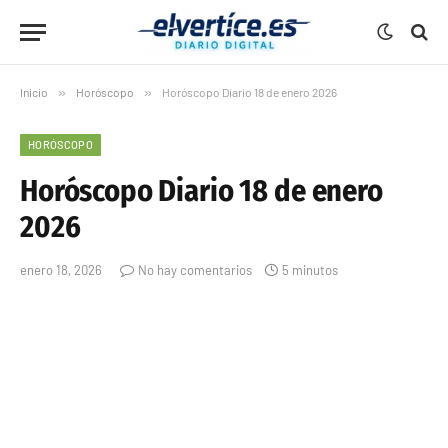
Inicio
»
Horóscopo
»
Horóscopo Diario 18 de enero 2026
HORÓSCOPO
Horóscopo Diario 18 de enero
2026
enero 18, 2026
No hay comentarios
5 minutos