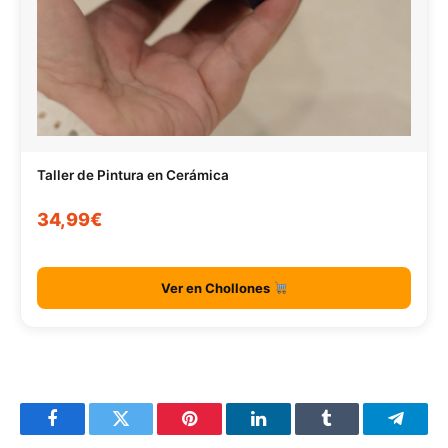
Taller de Pintura en Cerámica
34,99€
Ver en Chollones
Facebook
Twitter
Pinterest
LinkedIn
Tumblr
Telegr