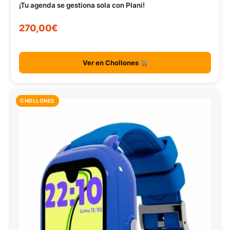
¡Tu agenda se gestiona sola con Plani!
270,00€
Ver en Chollones
CHOLLONES