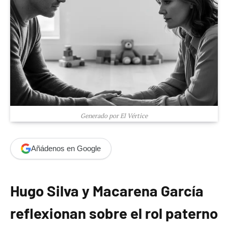
Generado por El Vértice
Añádenos en Google
Hugo Silva y Macarena García
reflexionan sobre el rol paterno