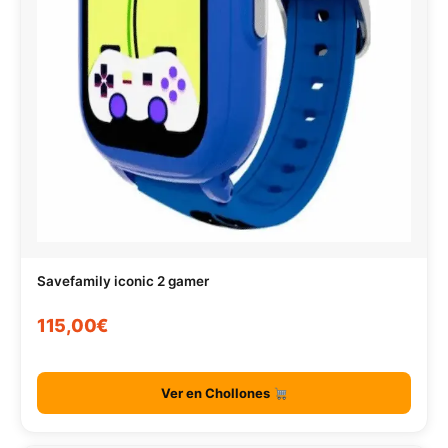
Savefamily iconic 2 gamer
115,00€
Ver en Chollones