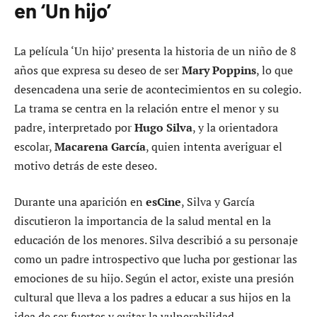
en ‘Un hijo’
La película ‘Un hijo’ presenta la historia de un niño de 8
años que expresa su deseo de ser
Mary Poppins
, lo que
desencadena una serie de acontecimientos en su colegio.
La trama se centra en la relación entre el menor y su
padre, interpretado por
Hugo Silva
, y la orientadora
escolar,
Macarena García
, quien intenta averiguar el
motivo detrás de este deseo.
Durante una aparición en
esCine
, Silva y García
discutieron la importancia de la salud mental en la
educación de los menores. Silva describió a su personaje
como un padre introspectivo que lucha por gestionar las
emociones de su hijo. Según el actor, existe una presión
cultural que lleva a los padres a educar a sus hijos en la
idea de ser fuertes y evitar la vulnerabilidad.