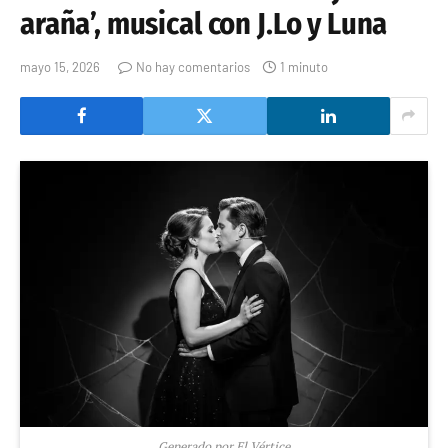
araña’, musical con J.Lo y Luna
mayo 15, 2026
No hay comentarios
1 minuto
Generado por El Vértice