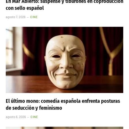
En Mar Abierto: suspense y tiburones en coproducción
con sello español
agosto 7, 2026
CINE
El último mono: comedia española enfrenta posturas
de seducción y feminismo
agosto 6, 2026
CINE