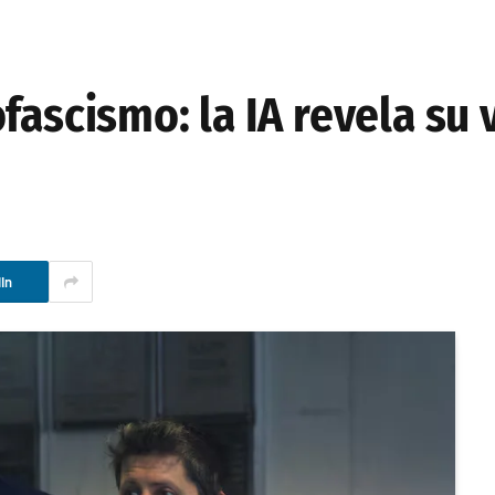
fascismo: la IA revela su
In