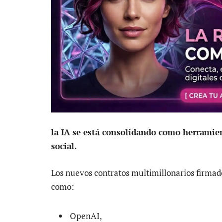
la IA se está consolidando como herramient
social.
Los nuevos contratos multimillonarios firmad
como:
OpenAI,