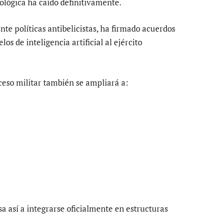
nológica ha caído definitivamente.
e políticas antibelicistas, ha firmado acuerdos
s de inteligencia artificial al ejército
eso militar también se ampliará a:
 así a integrarse oficialmente en estructuras