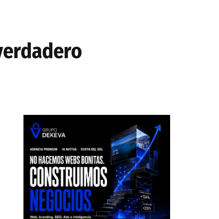
 verdadero