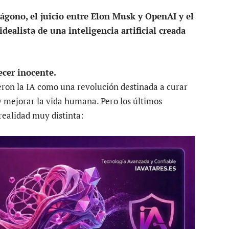
tágono, el juicio entre Elon Musk y OpenAI y el
idealista de una inteligencia artificial creada
recer inocente.
eron la IA como una revolución destinada a curar
 mejorar la vida humana. Pero los últimos
ealidad muy distinta: