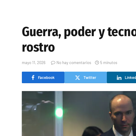
Guerra, poder y tecno
rostro
mayo 11, 2026
No hay comentarios
5 minutos
Facebook
Twitter
Linked