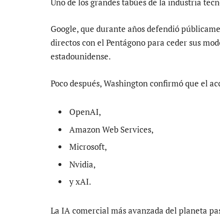
Uno de los grandes tabúes de la industria tec
Google, que durante años defendió públicament
directos con el Pentágono para ceder sus modelo
estadounidense.
Poco después, Washington confirmó que el acc
OpenAI,
Amazon Web Services,
Microsoft,
Nvidia,
y xAI.
La IA comercial más avanzada del planeta pasa