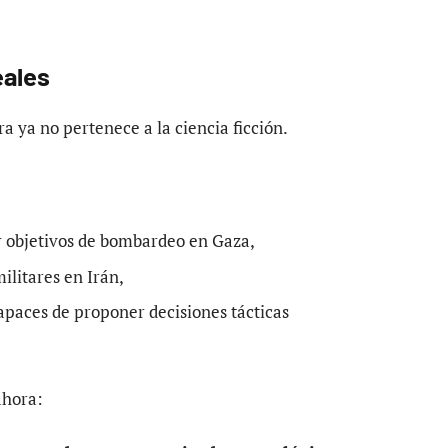
eales
rra ya no pertenece a la ciencia ficción.
ar objetivos de bombardeo en Gaza,
ilitares en Irán,
apaces de proponer decisiones tácticas
ahora: