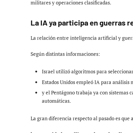
militares y operaciones clasificadas.
La IA ya participa en guerras r
La relación entre inteligencia artificial y gue
Según distintas informaciones:
Israel utilizó algoritmos para seleccion
Estados Unidos empleó IA para análisis m
y el Pentágono trabaja ya con sistemas c
automáticas.
La gran diferencia respecto al pasado es que 