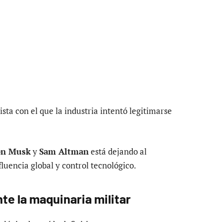
ta con el que la industria intentó legitimarse
on Musk
y
Sam Altman
está dejando al
luencia global y control tecnológico.
nte la maquinaria militar