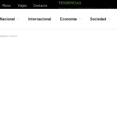
TENDENCIAS
Motor
Viajes
Contacto
Nacional
Internacional
Economía
Sociedad
rdadero rostro