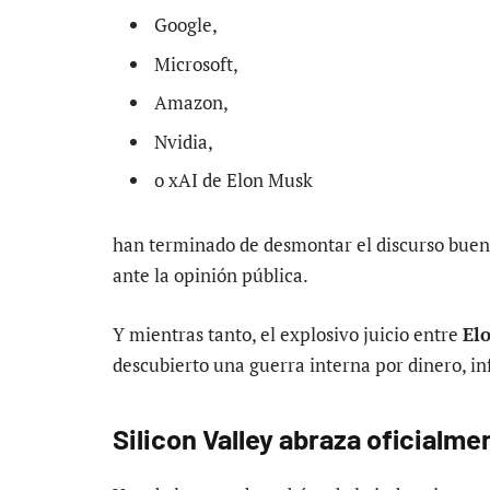
Google,
Microsoft,
Amazon,
Nvidia,
o xAI de Elon Musk
han terminado de desmontar el discurso buenis
ante la opinión pública.
Y mientras tanto, el explosivo juicio entre
El
descubierto una guerra interna por dinero, inf
Silicon Valley abraza oficialme