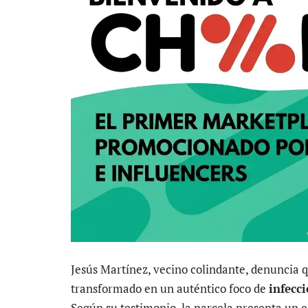
Jesús Martínez, vecino colindante, denuncia q
transformado en un auténtico foco de
infecc
Según su testimonio, la parcela presenta un e