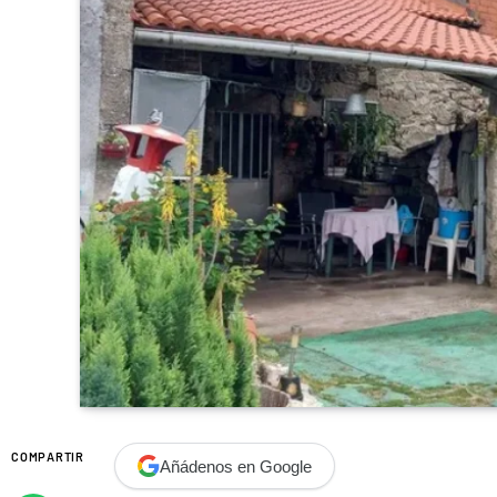
COMPARTIR
Añádenos en Google