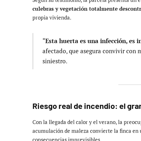
culebras y vegetación totalmente descont
propia vivienda.
“
Esta huerta es una infección, es i
afectado, que asegura convivir con 
siniestro.
Riesgo real de incendio: el gra
Con la llegada del calor y el verano, la preocu
acumulación de maleza convierte la finca en
consecuencias imprevisibles.