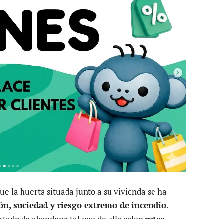
ue la huerta situada junto a su vivienda se ha
ión, suciedad y riesgo extremo de incendio
.
stado de abandono tal que de ella salen
ratas,