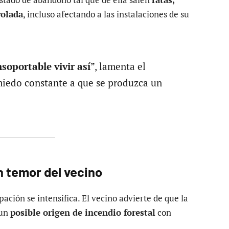
rolada
, incluso afectando a las instalaciones de su
nsoportable vivir así
”, lamenta el
miedo constante a que se produzca un
n temor del vecino
pación se intensifica. El vecino advierte de que la
 un
posible origen de incendio forestal
con