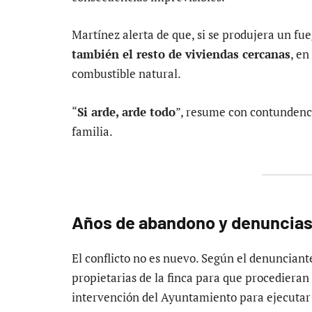
Martínez alerta de que, si se produjera un fu
también el resto de viviendas cercanas
, e
combustible natural.
“
Si arde, arde todo
”, resume con contundenci
familia.
Años de abandono y denuncias 
El conflicto no es nuevo. Según el denunciante
propietarias de la finca para que procedieran a
intervención del Ayuntamiento para ejecutar l