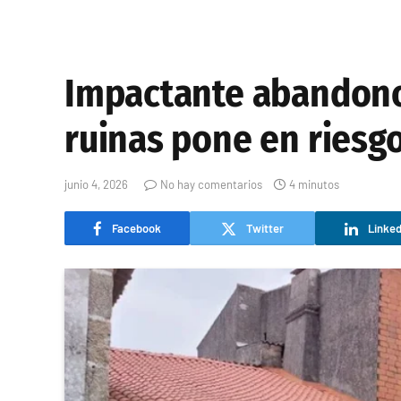
Impactante abandono 
ruinas pone en riesg
junio 4, 2026
No hay comentarios
4 minutos
Facebook
Twitter
Linked