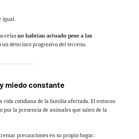
 igual.
parcelas
no habrían actuado pese a las
o un deterioro progresivo del terreno.
s y miedo constante
a vida cotidiana de la familia afectada. El entorno
o por la presencia de animales que salen de la
xtremar precauciones en su propio hogar: