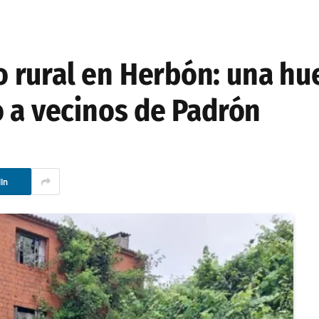
rural en Herbón: una hu
o a vecinos de Padrón
In