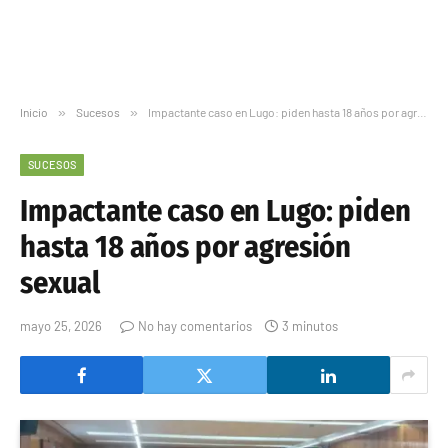
Inicio
»
Sucesos
»
Impactante caso en Lugo: piden hasta 18 años por agresión sexual
SUCESOS
Impactante caso en Lugo: piden
hasta 18 años por agresión
sexual
mayo 25, 2026
No hay comentarios
3 minutos