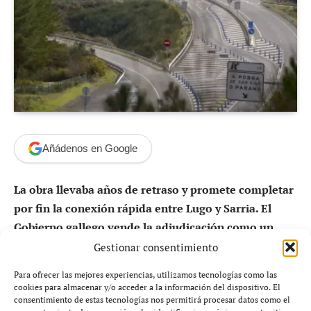
Añádenos en Google
La obra llevaba años de retraso y promete completar
por fin la conexión rápida entre Lugo y Sarria. El
Gobierno gallego vende la adjudicación como un
impulso estratégico, aunque vecinos y transportistas
Gestionar consentimiento
siguen denunciando décadas de promesas
Para ofrecer las mejores experiencias, utilizamos tecnologías como las
incumplidas.
cookies para almacenar y/o acceder a la información del dispositivo. El
consentimiento de estas tecnologías nos permitirá procesar datos como el