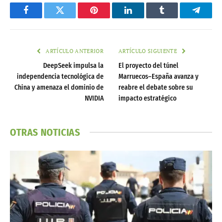
Facebook
Twitter
Pinterest
LinkedIn
Tumblr
Telegr
ARTÍCULO ANTERIOR
ARTÍCULO SIGUIENTE
DeepSeek impulsa la
El proyecto del túnel
independencia tecnológica de
Marruecos–España avanza y
China y amenaza el dominio de
reabre el debate sobre su
NVIDIA
impacto estratégico
OTRAS NOTICIAS