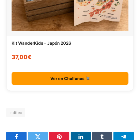
Kit WanderKids – Japón 2026
37,00€
Ver en Chollones
Inditex