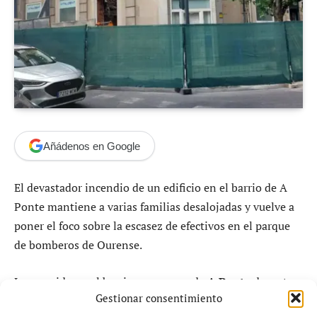
Añádenos en Google
El devastador incendio de un edificio en el barrio de A
Ponte mantiene a varias familias desalojadas y vuelve a
poner el foco sobre la escasez de efectivos en el parque
de bomberos de Ourense.
Lo ocurrido en el barrio ourensano de
A Ponte
durante
Gestionar consentimiento
los últimos días ha encendido una alarma que va mucho