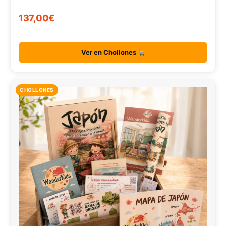
137,00€
Ver en Chollones
CHOLLONES