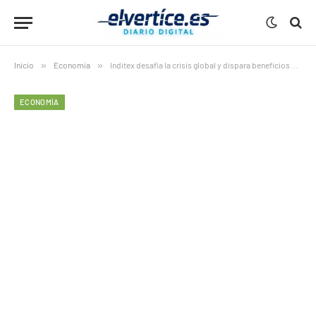
Inicio
»
Economía
»
Inditex desafía la crisis global y dispara beneficios mientras acelera su expansión
ECONOMÍA