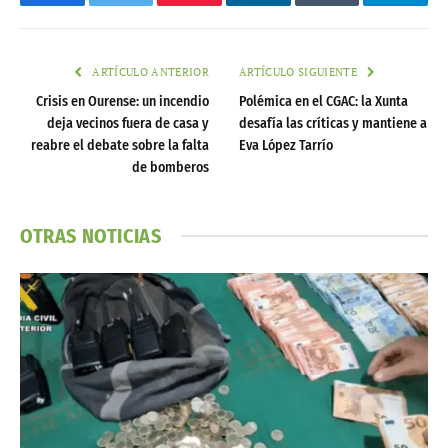
Facebook
Twitter
Pinterest
LinkedIn
Tumblr
Telegr
ARTÍCULO ANTERIOR
ARTÍCULO SIGUIENTE
Crisis en Ourense: un incendio
Polémica en el CGAC: la Xunta
deja vecinos fuera de casa y
desafía las críticas y mantiene a
reabre el debate sobre la falta
Eva López Tarrío
de bomberos
OTRAS NOTICIAS