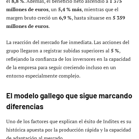
el
8,8 %
. Además, el beneficio neto ascendió a
1 375
millones de euros
, un
5,4 % más
, mientras que el
margen bruto creció un
6,9 %
, hasta situarse en
5 359
millones de euros
.
La reacción del mercado fue inmediata. Las acciones del
grupo llegaron a registrar subidas superiores al
5 %
,
reflejando la confianza de los inversores en la capacidad
de la empresa para seguir creciendo incluso en un
entorno especialmente complejo.
El modelo gallego que sigue marcando
diferencias
Uno de los factores que explican el éxito de Inditex es su
histórica apuesta por la producción rápida y la capacidad
de adaptación al mercado.