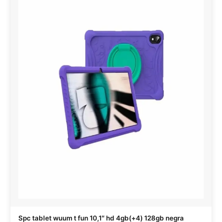
Spc tablet wuum t fun 10,1″ hd 4gb(+4) 128gb negra