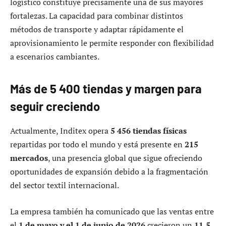
logístico constituye precisamente una de sus mayores
fortalezas. La capacidad para combinar distintos
métodos de transporte y adaptar rápidamente el
aprovisionamiento le permite responder con flexibilidad
a escenarios cambiantes.
Más de 5 400 tiendas y margen para
seguir creciendo
Actualmente, Inditex opera
5 456 tiendas físicas
repartidas por todo el mundo y está presente en
215
mercados
, una presencia global que sigue ofreciendo
oportunidades de expansión debido a la fragmentación
del sector textil internacional.
La empresa también ha comunicado que las ventas entre
el
1 de mayo y el 1 de junio de 2026
crecieron un
11,5