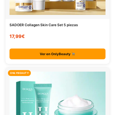
SADOER Collagen Skin Care Set 5 piezas
17,99€
Ver en OnlyBeauty
ONLYBEAUTY