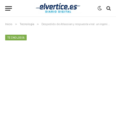
Inicio
»
Tecnología
»
Despedido de Atlassian y respuesta viral: un ingeniero publica cómo funciona la empresa por dentro
TECNOLOGÍA