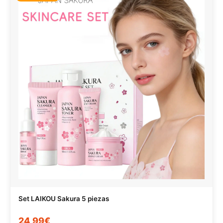
Set LAIKOU Sakura 5 piezas
24,99€