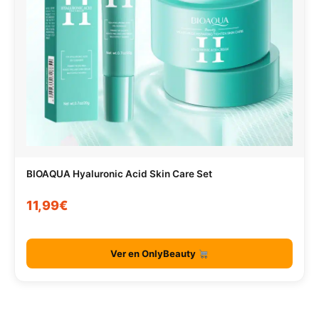
BIOAQUA Hyaluronic Acid Skin Care Set
11,99€
Ver en OnlyBeauty