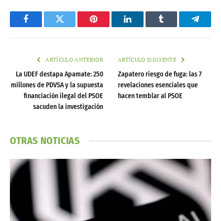
Facebook
Twitter
Pinterest
LinkedIn
Tumblr
Telegr
ARTÍCULO ANTERIOR
ARTÍCULO SIGUIENTE
La UDEF destapa Apamate: 250
Zapatero riesgo de fuga: las 7
millones de PDVSA y la supuesta
revelaciones esenciales que
financiación ilegal del PSOE
hacen temblar al PSOE
sacuden la investigación
OTRAS NOTICIAS