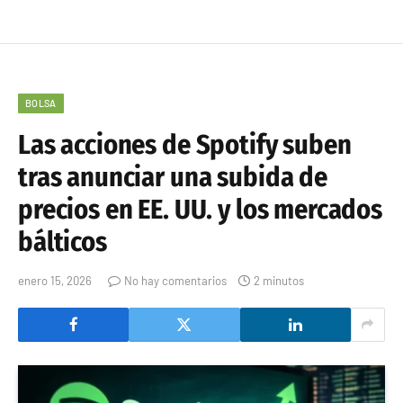
BOLSA
Las acciones de Spotify suben
tras anunciar una subida de
precios en EE. UU. y los mercados
bálticos
enero 15, 2026
No hay comentarios
2 minutos