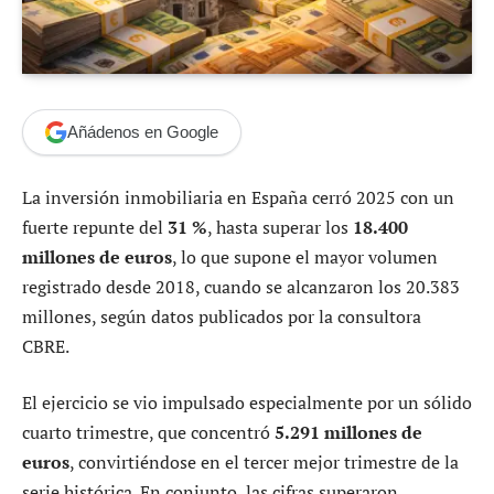
Añádenos en Google
La inversión inmobiliaria en España cerró 2025 con un
fuerte repunte del
31 %
, hasta superar los
18.400
millones de euros
, lo que supone el mayor volumen
registrado desde 2018, cuando se alcanzaron los 20.383
millones, según datos publicados por la consultora
CBRE.
El ejercicio se vio impulsado especialmente por un sólido
cuarto trimestre, que concentró
5.291 millones de
euros
, convirtiéndose en el tercer mejor trimestre de la
serie histórica. En conjunto, las cifras superaron