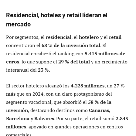
Residencial, hoteles y retail lideran el
mercado
Por segmentos, el
residencial
, el
hotelero
y el
retail
concentraron el
68 % de la inversión total
. El
residencial encabezó el ranking con
5.415 millones de
euros
, lo que supone el
29 % del total
y un crecimiento
interanual del
23 %
.
El sector hotelero alcanzó los
4.228 millones
, un
27 %
más
que en 2024, con un claro protagonismo del
segmento vacacional, que absorbió el
58 % de la
inversión
, destacando destinos como
Canarias,
Barcelona y Baleares
. Por su parte, el retail sumó
2.843
millones
, apoyado en grandes operaciones en centros
comerciales.