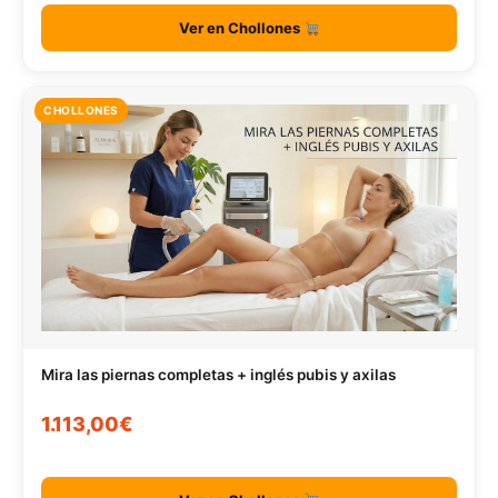
Ver en Chollones
CHOLLONES
Mira las piernas completas + inglés pubis y axilas
1.113,00€