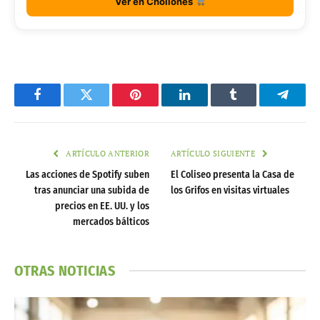
Ver en Chollones
Facebook
Twitter
Pinterest
LinkedIn
Tumblr
Telegr
ARTÍCULO ANTERIOR
ARTÍCULO SIGUIENTE
Las acciones de Spotify suben
El Coliseo presenta la Casa de
tras anunciar una subida de
los Grifos en visitas virtuales
precios en EE. UU. y los
mercados bálticos
OTRAS NOTICIAS