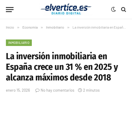
Inicio
»
Economía
»
Inmobiliario
»
La inversión inmobiliaria en España crece un 31 % en 2025 y alcanza máximos desde 2018
INMOBILIARIO
La inversión inmobiliaria en
España crece un 31 % en 2025 y
alcanza máximos desde 2018
enero 15, 2026
No hay comentarios
2 minutos