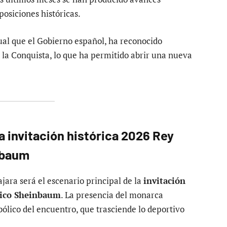
posiciones históricas.
ual que el Gobierno español, ha reconocido
 la Conquista, lo que ha permitido abrir una nueva
la
invitación histórica 2026 Rey
nbaum
ara será el escenario principal de la
invitación
xico Sheinbaum
. La presencia del monarca
bólico del encuentro, que trasciende lo deportivo