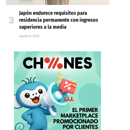
Japón endurece requisitos para
residencia permanente con ingresos
superiores a la media
agosto 8, 2026