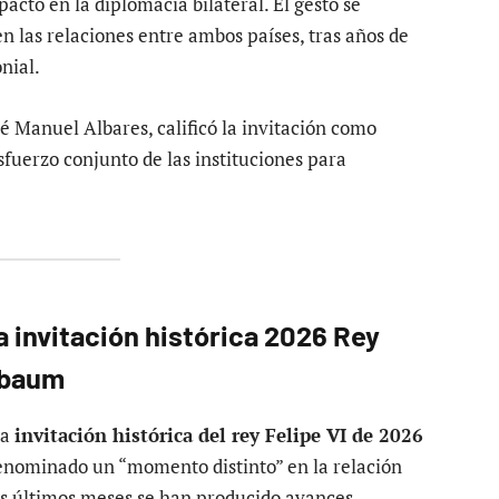
pacto en la diplomacia bilateral.
El gesto se
 las relaciones entre ambos países, tras años de
nial.
sé Manuel Albares, calificó la invitación como
sfuerzo conjunto de las instituciones para
la
invitación histórica 2026 Rey
nbaum
la
invitación histórica del rey Felipe VI de 2026
enominado un “momento distinto” en la relación
os últimos meses se han producido avances