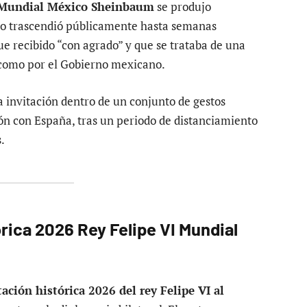
VI Mundial México Sheinbaum
se produjo
 no trascendió públicamente hasta semanas
ue recibido “con agrado” y que se trataba de una
A como por el Gobierno mexicano.
 invitación dentro de un conjunto de gestos
ión con España, tras un periodo de distanciamiento
.
órica 2026 Rey Felipe VI Mundial
tación histórica 2026 del rey Felipe VI al