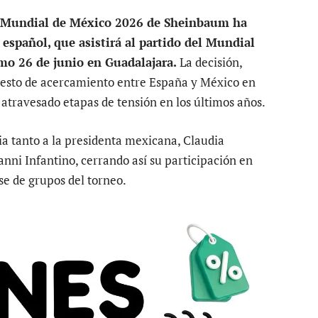
l Mu
ndial de México 2026 de Sheinbaum ha
español, que asistirá al partido del Mundial
mo 26 de junio en Guadalajara.
La decisión,
esto de acercamiento entre España y México en
 atravesado etapas de tensión en los últimos años.
ia tanto a la presidenta mexicana, Claudia
nni Infantino, cerrando así su participación en
se de grupos del torneo.