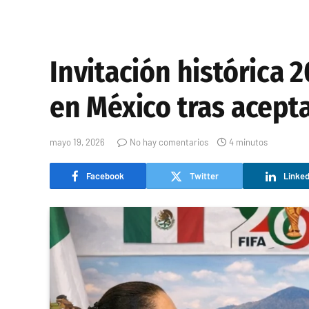
Invitación histórica 2
en México tras acept
mayo 19, 2026
No hay comentarios
4 minutos
Facebook
Twitter
Linked