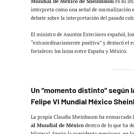
Mundial de México de Sheinbaum
es su im
interpreta como una señal de normalización en
debate sobre la interpretación del pasado colo
El ministro de Asuntos Exteriores español, Jo
“extraordinariamente positiva” y destacó el e
fortalecer los lazos entre España y México.
Un “momento distinto” según 
Felipe VI Mundial México Shei
La propia Claudia Sheinbaum ha enmarcado 
al Mundial de México
dentro de lo que ha d
bilateral.
Según la presidenta mexicana, en l