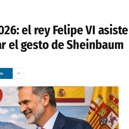
026: el rey Felipe VI asist
ar el gesto de Sheinbaum
In