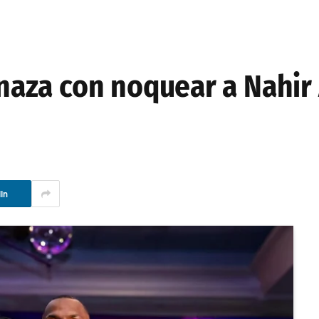
aza con noquear a Nahir 
In