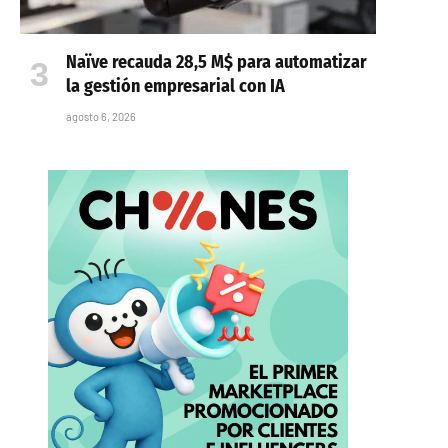
Naïve recauda 28,5 M$ para automatizar
la gestión empresarial con IA
agosto 6, 2026