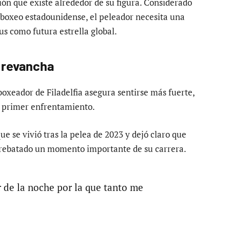
ión que existe alrededor de su figura. Considerado
 boxeo estadounidense, el peleador necesita una
s como futura estrella global.
e revancha
boxeador de Filadelfia asegura sentirse más fuerte,
 primer enfrentamiento.
e se vivió tras la pelea de 2023 y dejó claro que
arrebatado un momento importante de su carrera.
 de la noche por la que tanto me