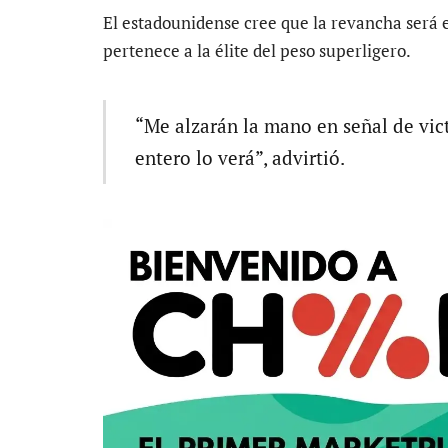
El estadounidense cree que la revancha será 
pertenece a la élite del peso superligero.
“Me alzarán la mano en señal de vict
entero lo verá”, advirtió.