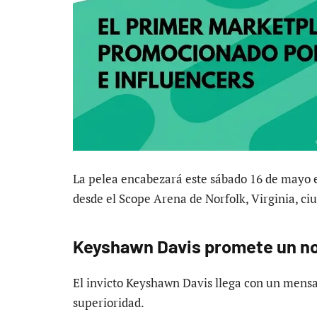
La pelea encabezará este sábado 16 de mayo 
desde el Scope Arena de Norfolk, Virginia, ci
Keyshawn Davis promete un no
El invicto Keyshawn Davis llega con un mensaj
superioridad.