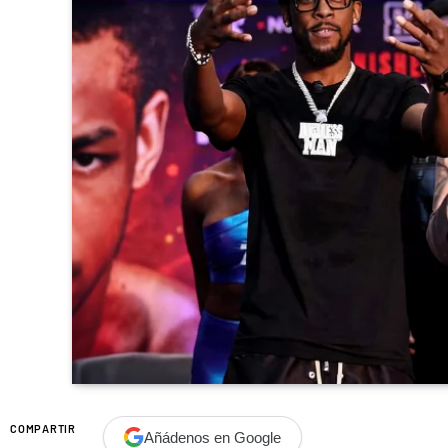
COMPARTIR
Añádenos en Google