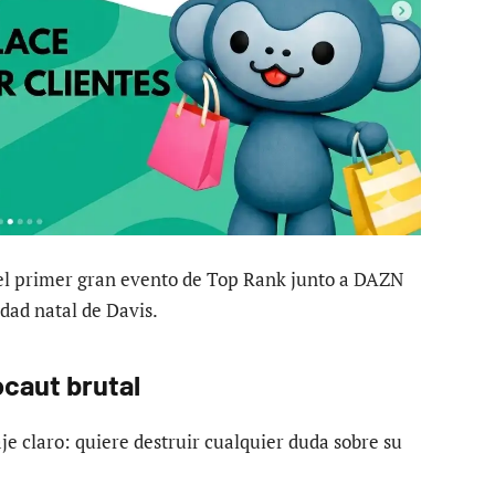
el primer gran evento de Top Rank junto a DAZN
udad natal de Davis.
caut brutal
e claro: quiere destruir cualquier duda sobre su