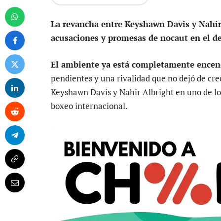
La revancha entre Keyshawn Davis y Nahir 
acusaciones y promesas de nocaut en el d
El ambiente ya está completamente encen
pendientes y una rivalidad que no dejó de cr
Keyshawn Davis y Nahir Albright en uno de lo
boxeo internacional.