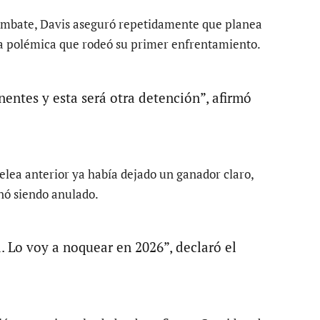
combate, Davis aseguró repetidamente que planea
la polémica que rodeó su primer enfrentamiento.
entes y esta será otra detención”, afirmó
elea anterior ya había dejado un ganador claro,
nó siendo anulado.
 Lo voy a noquear en 2026”, declaró el