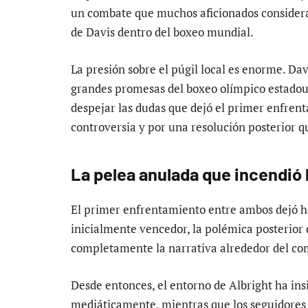
un combate que muchos aficionados considera
de Davis dentro del boxeo mundial.
La presión sobre el púgil local es enorme. D
grandes promesas del boxeo olímpico estadou
despejar las dudas que dejó el primer enfren
controversia y por una resolución posterior q
La pelea anulada que incendió l
El primer enfrentamiento entre ambos dejó he
inicialmente vencedor, la polémica posterior
completamente la narrativa alrededor del co
Desde entonces, el entorno de Albright ha ins
mediáticamente, mientras que los seguidores d