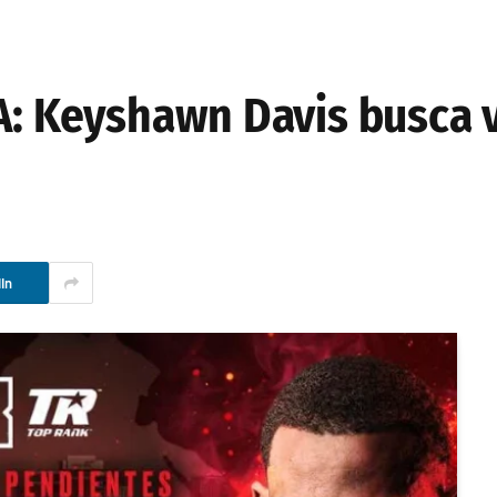
SA: Keyshawn Davis busca
In