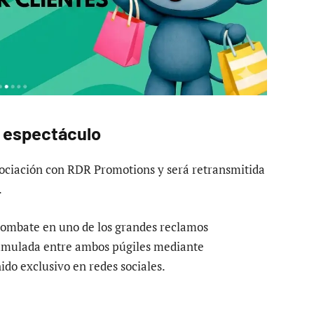
l espectáculo
ociación con RDR Promotions y será retransmitida
.
combate en uno de los grandes reclamos
cumulada entre ambos púgiles mediante
do exclusivo en redes sociales.