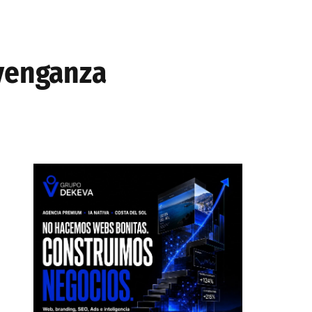
 venganza