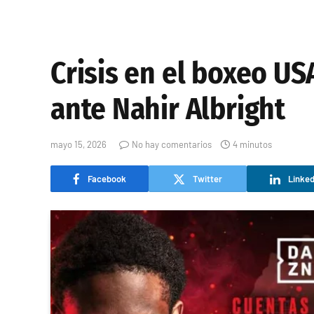
Crisis en el boxeo U
ante Nahir Albright
mayo 15, 2026
No hay comentarios
4 minutos
Facebook
Twitter
Linked