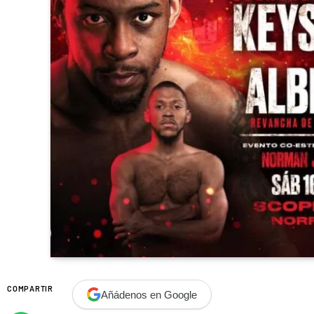
COMPARTIR
Añádenos en Google