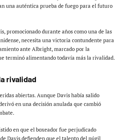
n una auténtica prueba de fuego para el futuro
avis, promocionado durante años como una de las
nidense, necesita una victoria contundente para
tamiento ante Albright, marcado por la
ue terminó alimentando todavía más la rivalidad.
a rivalidad
ridas abiertas. Aunque Davis había salido
 derivó en una decisión anulada que cambió
mbate.
istido en que el boxeador fue perjudicado
e Davis defienden que el talento del púgil