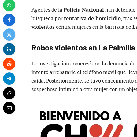
Agentes de la
Policía Nacional
han detenido 
búsqueda por
tentativa de homicidio
, tras 
violentos
contra mujeres en la barriada de
L
Robos violentos en La Palmilla
La investigación comenzó con la denuncia de u
intentó arrebatarle el teléfono móvil que lle
caída. Posteriormente, se tuvo conocimiento 
sospechoso intimidó a otra mujer con un objet