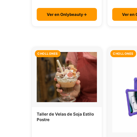
Ver en Onlybeauty→
Ver en
CHOLLONES
CHOLLONES
Taller de Velas de Soja Estilo
Postre