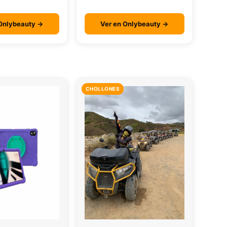
 Onlybeauty →
Ver en Onlybeauty →
CHOLLONES