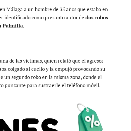
en Málaga a un hombre de 35 años que estaba en
ser identificado como presunto autor de
dos robos
a Palmilla
.
na de las víctimas, quien relató que el agresor
vaba colgado al cuello y la empujó provocando su
de un segundo robo en la misma zona, donde el
o punzante para sustraerle el teléfono móvil.