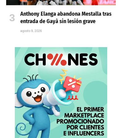
Anthony Elanga abandona Mestalla tras
entrada de Gayà sin lesión grave
agosto 9, 2026