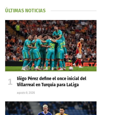
ÚLTIMAS NOTICIAS
Iñigo Pérez define el once inicial del
Villarreal en Turquía para LaLiga
agosto 9, 2026