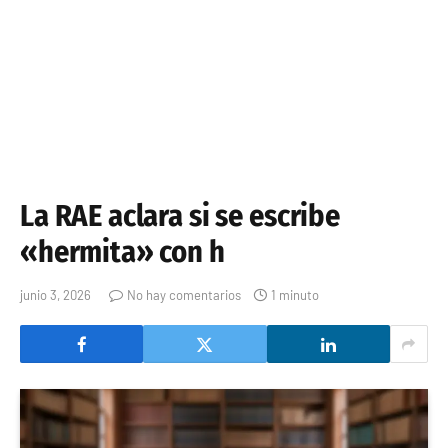
La RAE aclara si se escribe
«hermita» con h
junio 3, 2026
No hay comentarios
1 minuto