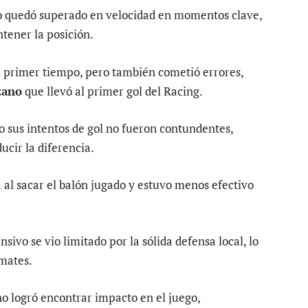
ro quedó superado en velocidad en momentos clave,
tener la posición.
l primer tiempo, pero también cometió errores,
zano
que llevó al primer gol del Racing.
 sus intentos de gol no fueron contundentes,
ucir la diferencia.
 al sacar el balón jugado y estuvo menos efectivo
sivo se vio limitado por la sólida defensa local, lo
emates.
no logró encontrar impacto en el juego,