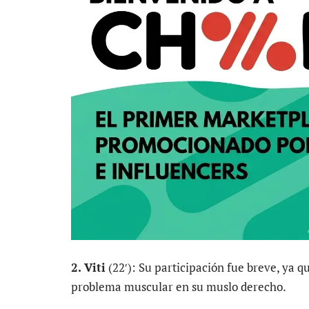
2. Viti
(22′): Su participación fue breve, ya q
problema muscular en su muslo derecho.