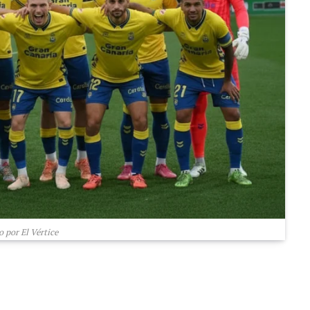
 por El Vértice