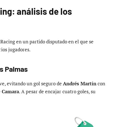
ng: análisis de los
 Racing en un partido disputado en el que se
rios jugadores.
as Palmas
ave, evitando un gol seguro de
Andrés Martín
con
e
Camara
. A pesar de encajar cuatro goles, su