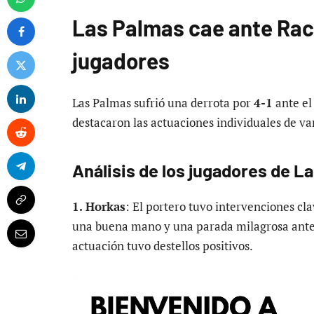
Las Palmas cae ante Raci
jugadores
Las Palmas sufrió una derrota por
4-1
ante el
destacaron las actuaciones individuales de va
Análisis de los jugadores de L
1. Horkas
: El portero tuvo intervenciones cl
una buena mano y una parada milagrosa ant
actuación tuvo destellos positivos.