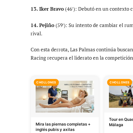
13. Iker Bravo
(46′): Debutó en un contexto 
14. Pejiño
(59′): Su intento de cambiar el rum
rival.
Con esta derrota, Las Palmas continúa buscand
Racing recupera el liderato en la competición
CHOLLONES
CHOLLONES
Tour en Quad
Mira las piernas completas +
Málaga
inglés pubis y axilas