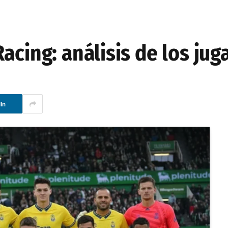
acing: análisis de los ju
In