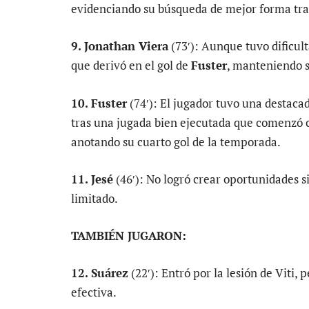
evidenciando su búsqueda de mejor forma tras
9. Jonathan Viera
(73′): Aunque tuvo dificult
que derivó en el gol de
Fuster
, manteniendo su
10. Fuster
(74′): El jugador tuvo una destaca
tras una jugada bien ejecutada que comenzó c
anotando su cuarto gol de la temporada.
11. Jesé
(46′): No logró crear oportunidades si
limitado.
TAMBIÉN JUGARON:
12. Suárez
(22′): Entró por la lesión de Viti,
efectiva.