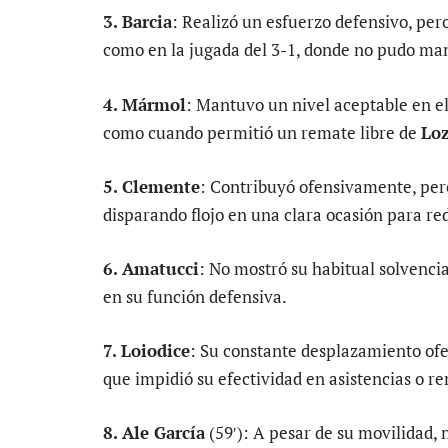
3. Barcia
: Realizó un esfuerzo defensivo, pe
como en la jugada del 3-1, donde no pudo man
4. Mármol
: Mantuvo un nivel aceptable en e
como cuando permitió un remate libre de
Lo
5. Clemente
: Contribuyó ofensivamente, pero
disparando flojo en una clara ocasión para red
6. Amatucci
: No mostró su habitual solvencia
en su función defensiva.
7. Loiodice
: Su constante desplazamiento ofen
que impidió su efectividad en asistencias o r
8. Ale García
(59′): A pesar de su movilidad, 