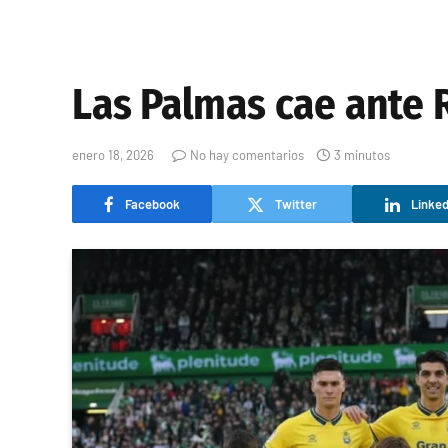
Las Palmas cae ante R
enero 18, 2026
No hay comentarios
3 minutos
Facebook
Twitter
Linked