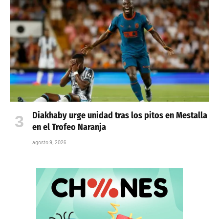
Real Madrid Castilla sigue con su operación
salida estival
agosto 9, 2026