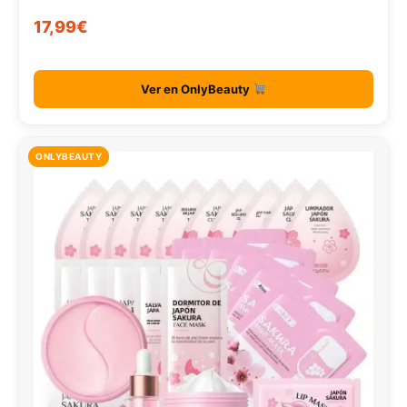
LAIKOU Snail Skin Care Set 5 piezas
17,99€