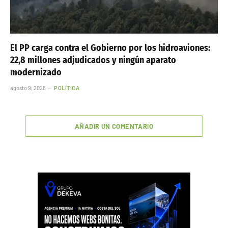
Alerta en la Costa del Sol: más del 90 % de los
jabalíes analizados presenta patógenos
agosto 9, 2026
MARBELLA