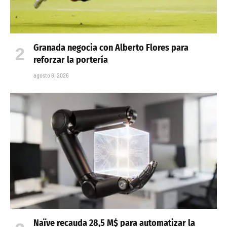
Granada negocia con Alberto Flores para
reforzar la portería
agosto 6, 2026
Naïve recauda 28,5 M$ para automatizar la