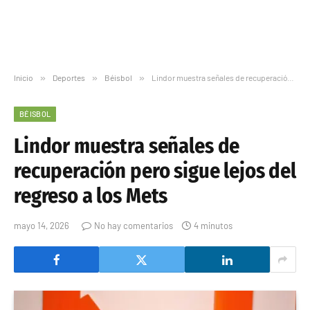
Inicio
»
Deportes
»
Béisbol
»
Lindor muestra señales de recuperación pero sigue lejos del regreso a los Mets
BÉISBOL
Lindor muestra señales de
recuperación pero sigue lejos del
regreso a los Mets
mayo 14, 2026
No hay comentarios
4 minutos