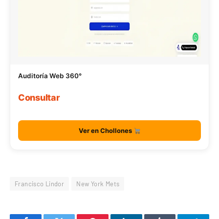
Auditoría Web 360°
Consultar
Ver en Chollones
Francisco Lindor
New York Mets