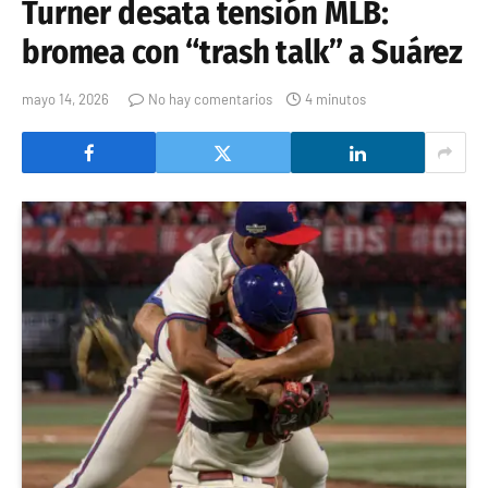
Turner desata tensión MLB:
bromea con “trash talk” a Suárez
mayo 14, 2026
No hay comentarios
4 minutos