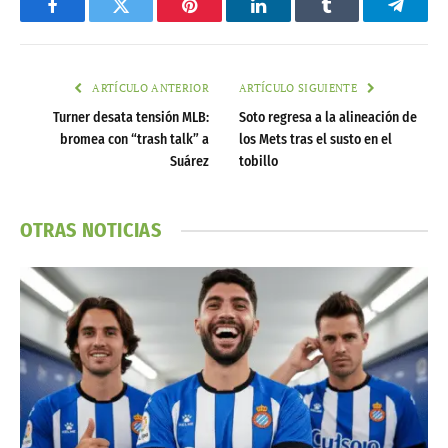
Facebook
Twitter
Pinterest
LinkedIn
Tumblr
Telegr
ARTÍCULO ANTERIOR
ARTÍCULO SIGUIENTE
Turner desata tensión MLB:
Soto regresa a la alineación de
bromea con “trash talk” a
los Mets tras el susto en el
Suárez
tobillo
OTRAS NOTICIAS