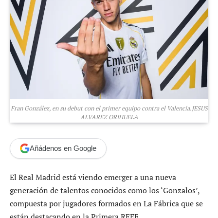
Fran González, en su debut con el primer equipo contra el Valencia.JESUS
ALVAREZ ORIHUELA
Añádenos en Google
El Real Madrid está viendo emerger a una nueva
generación de talentos conocidos como los ‘Gonzalos’,
compuesta por jugadores formados en La Fábrica que se
están destacando en la Primera RFEF.