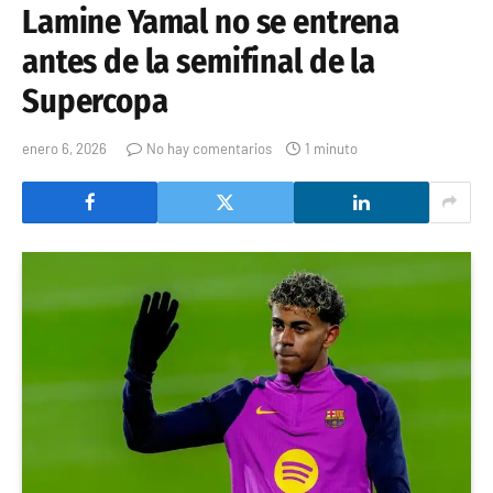
Lamine Yamal no se entrena
antes de la semifinal de la
Supercopa
enero 6, 2026
No hay comentarios
1 minuto