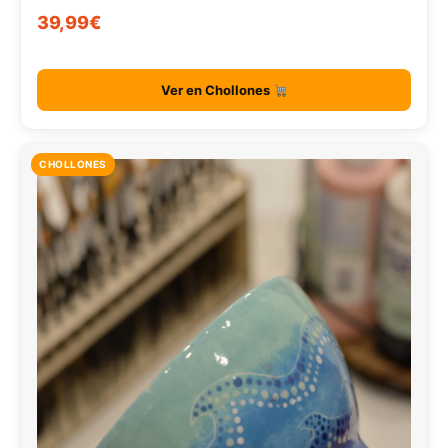
39,99€
Ver en Chollones
CHOLLONES