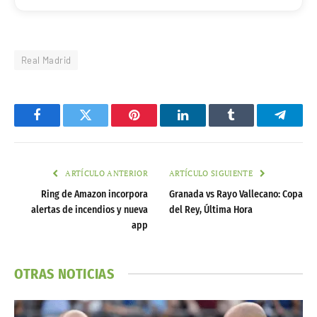
Real Madrid
Facebook
Twitter
Pinterest
LinkedIn
Tumblr
Telegr
ARTÍCULO ANTERIOR
ARTÍCULO SIGUIENTE
Ring de Amazon incorpora
Granada vs Rayo Vallecano: Copa
alertas de incendios y nueva
del Rey, Última Hora
app
OTRAS NOTICIAS