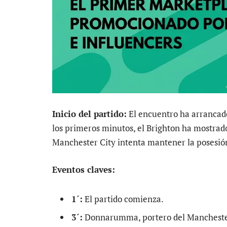
Inicio del partido:
El encuentro ha arrancado
los primeros minutos, el Brighton ha mostrad
Manchester City intenta mantener la posesió
Eventos claves:
1´:
El partido comienza.
3´:
Donnarumma, portero del Manchester 