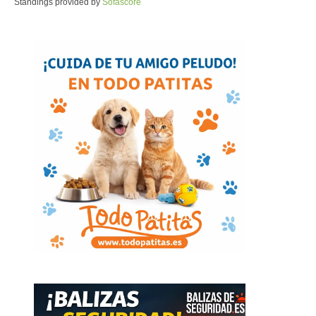
Standings provided by
Sofascore