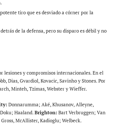
.
potente tiro que es desviado a córner por la
detrás de la defensa, pero su disparo es débil y no
 lesiones y compromisos internacionales. En el
bb, Dias, Gvardiol, Kovacic, Savinho y Stones. Por
arch, Minteh, Tzimas, Webster y Wieffer.
ty:
Donnarumma; Aké, Khusanov, Alleyne,
; Doku; Haaland.
Brighton:
Bart Verbruggen; Van
Gross, McAllister, Kadioglu; Welbeck.