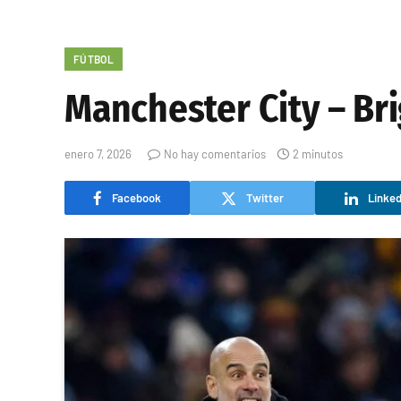
FÚTBOL
Manchester City – Bri
enero 7, 2026
No hay comentarios
2 minutos
Facebook
Twitter
Linked