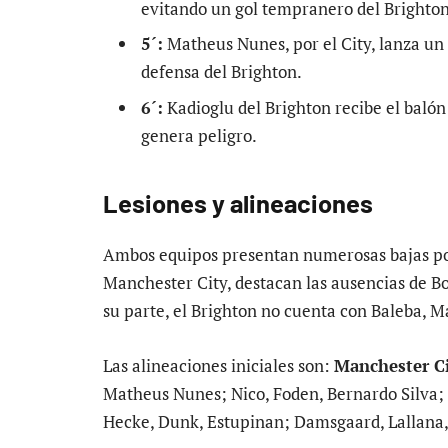
evitando un gol tempranero del Brighton
5´:
Matheus Nunes, por el City, lanza un 
defensa del Brighton.
6´:
Kadioglu del Brighton recibe el balón 
genera peligro.
Lesiones y alineaciones
Ambos equipos presentan numerosas bajas por
Manchester City, destacan las ausencias de Bo
su parte, el Brighton no cuenta con Baleba, M
Las alineaciones iniciales son:
Manchester Ci
Matheus Nunes; Nico, Foden, Bernardo Silva
Hecke, Dunk, Estupinan; Damsgaard, Lallana, 