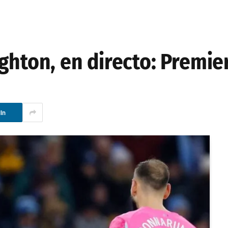
ghton, en directo: Premie
In