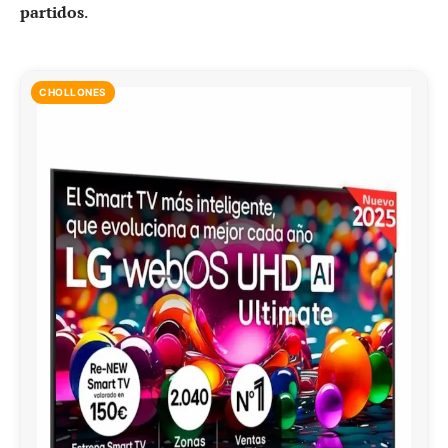
partidos
.
CHOLLONES