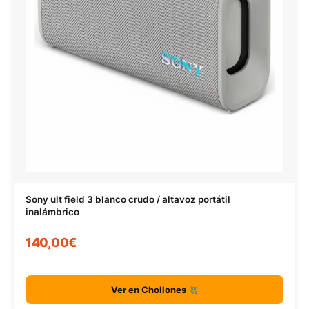
Sony ult field 3 blanco crudo / altavoz portátil
inalámbrico
140,00€
Ver en Chollones