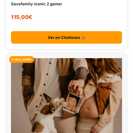
Savefamily iconic 2 gamer
115,00€
Ver en Chollones
CHOLLONES