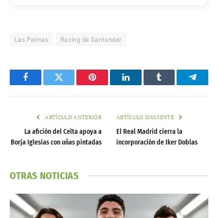
Las Palmas
Racing de Santander
Facebook
Twitter
Pinterest
LinkedIn
Tumblr
Telegr
ARTÍCULO ANTERIOR
ARTÍCULO SIGUIENTE
La afición del Celta apoya a
El Real Madrid cierra la
Borja Iglesias con uñas pintadas
incorporación de Iker Doblas
OTRAS NOTICIAS