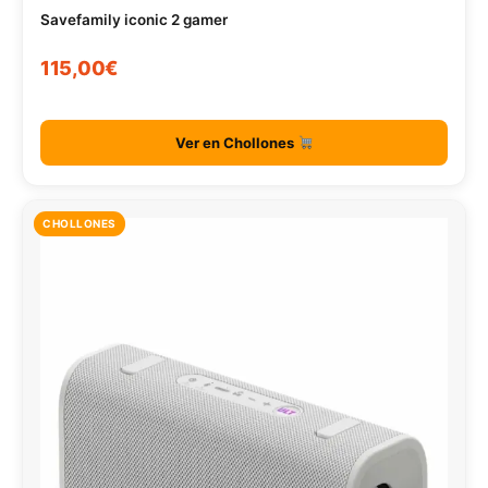
Savefamily iconic 2 gamer
115,00€
Ver en Chollones
CHOLLONES