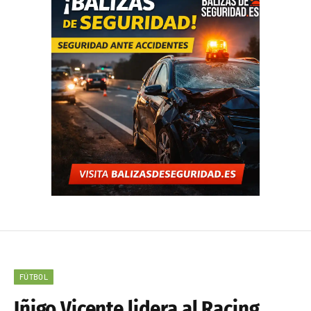
FÚTBOL
Iñigo Vicente lidera al Racing