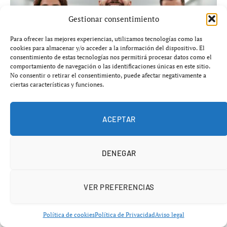
Gestionar consentimiento
Para ofrecer las mejores experiencias, utilizamos tecnologías como las
cookies para almacenar y/o acceder a la información del dispositivo. El
consentimiento de estas tecnologías nos permitirá procesar datos como el
comportamiento de navegación o las identificaciones únicas en este sitio.
No consentir o retirar el consentimiento, puede afectar negativamente a
ciertas características y funciones.
Unai Núñez se incorpora al Espanyol en calidad de
cedido
ACEPTAR
agosto 6, 2026
FÚTBOL DE ESPAÑA
DENEGAR
VER PREFERENCIAS
Política de cookies
Política de Privacidad
Aviso legal