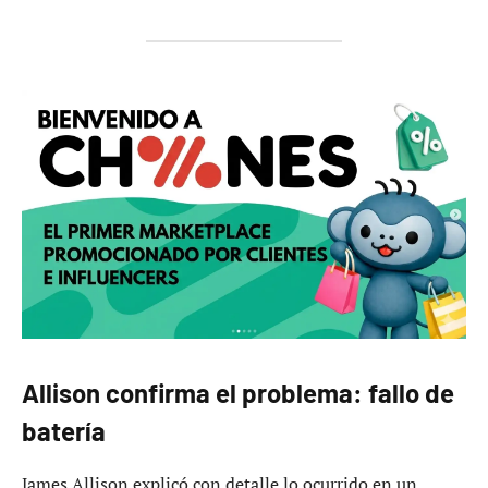
Allison confirma el problema: fallo de
batería
James Allison explicó con detalle lo ocurrido en un