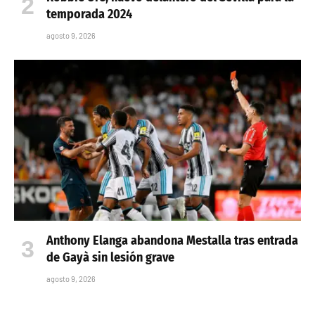
temporada 2024
agosto 9, 2026
Anthony Elanga abandona Mestalla tras entrada
de Gayà sin lesión grave
agosto 9, 2026