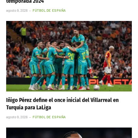
temporada 2024
agosto 9, 2026
FÚTBOL DE ESPAÑA
Iñigo Pérez define el once inicial del Villarreal en
Turquía para LaLiga
agosto 9, 2026
FÚTBOL DE ESPAÑA