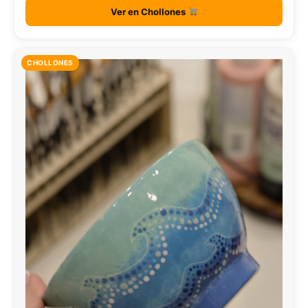
Ver en Chollones
CHOLLONES