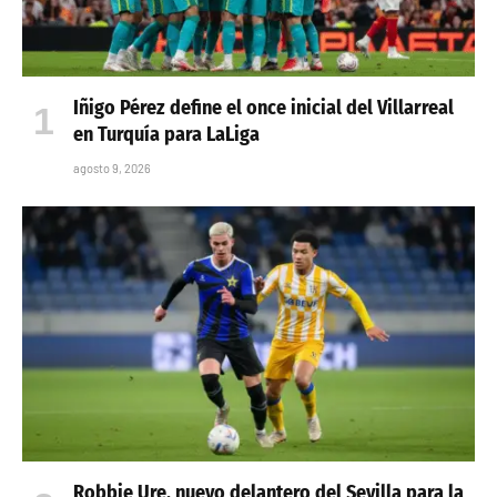
Iñigo Pérez define el once inicial del Villarreal
en Turquía para LaLiga
agosto 9, 2026
Robbie Ure, nuevo delantero del Sevilla para la