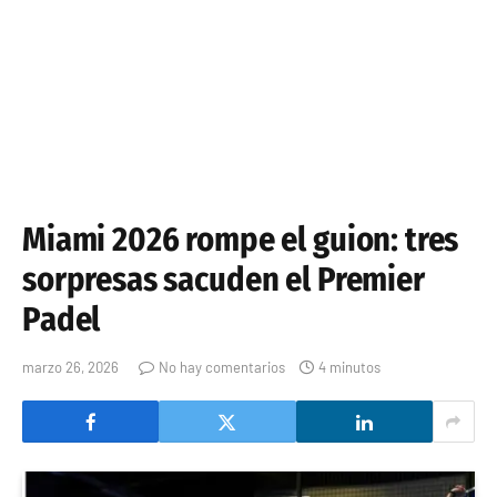
Miami 2026 rompe el guion: tres
sorpresas sacuden el Premier
Padel
marzo 26, 2026
No hay comentarios
4 minutos