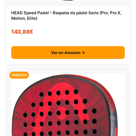
HEAD Speed Padel – Raqueta de pádel Serie (Pro, Pro X,
Motion, Elite)
143,88€
Ver en Amazon →
AMAZON