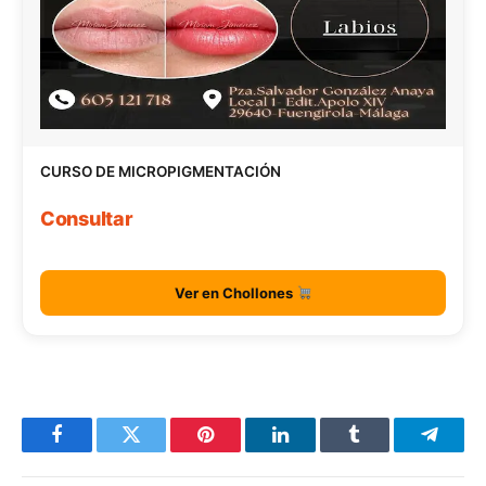
CURSO DE MICROPIGMENTACIÓN
Consultar
Ver en Chollones
Facebook
Twitter
Pinterest
LinkedIn
Tumblr
Telegr