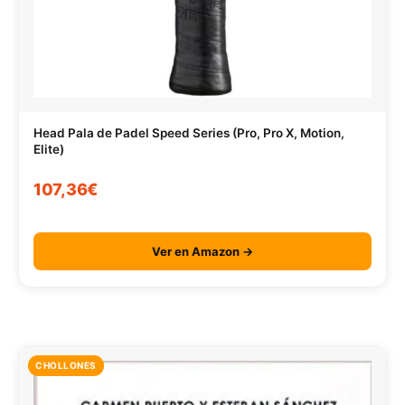
Head Pala de Padel Speed Series (Pro, Pro X, Motion,
Elite)
107,36€
Ver en Amazon →
CHOLLONES