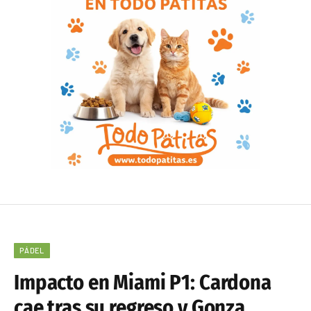
PÁDEL
Impacto en Miami P1: Cardona
cae tras su regreso y Gonza