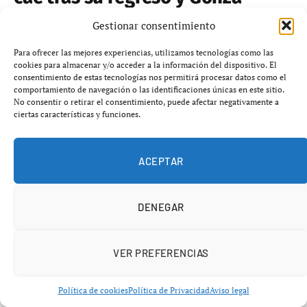
acaba hospitalizado
Gestionar consentimiento
marzo 26, 2026
No hay comentarios
4 minutos
Para ofrecer las mejores experiencias, utilizamos tecnologías como las
cookies para almacenar y/o acceder a la información del dispositivo. El
consentimiento de estas tecnologías nos permitirá procesar datos como el
comportamiento de navegación o las identificaciones únicas en este sitio.
No consentir o retirar el consentimiento, puede afectar negativamente a
ciertas características y funciones.
ACEPTAR
DENEGAR
VER PREFERENCIAS
Política de cookies
Política de Privacidad
Aviso legal