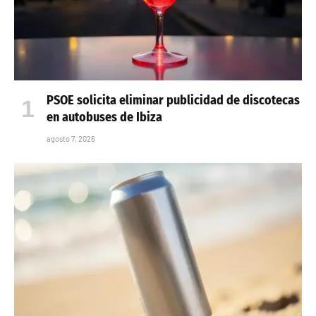
PSOE solicita eliminar publicidad de discotecas
en autobuses de Ibiza
agosto 7, 2026