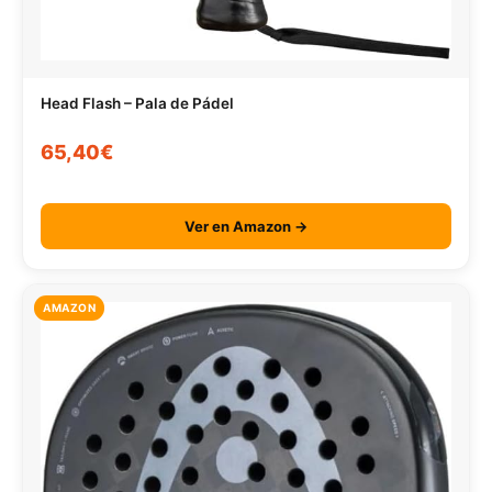
Head Flash – Pala de Pádel
65,40€
Ver en Amazon →
AMAZON