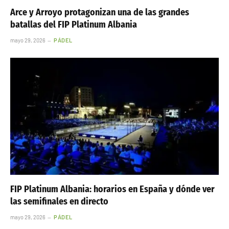
Arce y Arroyo protagonizan una de las grandes
batallas del FIP Platinum Albania
mayo 29, 2026
PÁDEL
FIP Platinum Albania: horarios en España y dónde ver
las semifinales en directo
mayo 29, 2026
PÁDEL