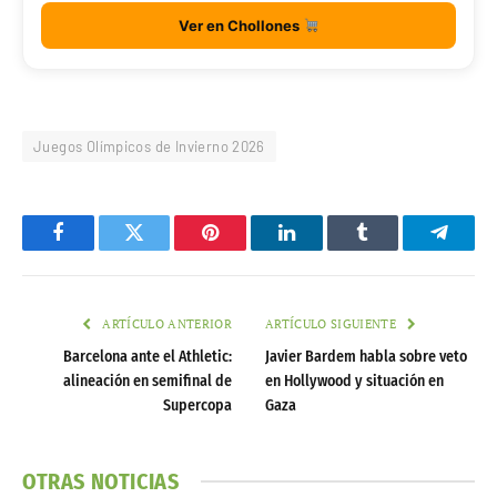
Ver en Chollones
Juegos Olímpicos de Invierno 2026
Facebook
Twitter
Pinterest
LinkedIn
Tumblr
Telegr
ARTÍCULO ANTERIOR
ARTÍCULO SIGUIENTE
Barcelona ante el Athletic:
Javier Bardem habla sobre veto
alineación en semifinal de
en Hollywood y situación en
Supercopa
Gaza
OTRAS NOTICIAS