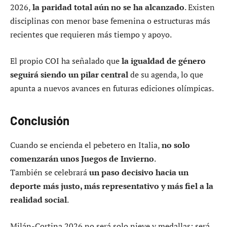
2026,
la paridad total aún no se ha alcanzado
. Existen
disciplinas con menor base femenina o estructuras más
recientes que requieren más tiempo y apoyo.
El propio COI ha señalado que
la igualdad de género
seguirá siendo un pilar central
de su agenda, lo que
apunta a nuevos avances en futuras ediciones olímpicas.
Conclusión
Cuando se encienda el pebetero en Italia,
no solo
comenzarán unos Juegos de Invierno
.
También se celebrará
un paso decisivo hacia un
deporte más justo, más representativo y más fiel a la
realidad social
.
Milán-Cortina 2026 no será solo nieve y medallas: será