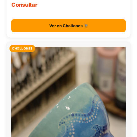
Consultar
Ver en Chollones
CHOLLONES