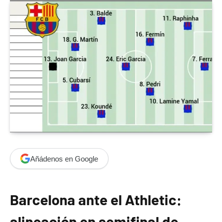
Añádenos en Google
Barcelona ante el Athletic:
alineación en semifinal de