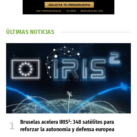
ÚLTIMAS NOTICIAS
Bruselas acelera IRIS²: 348 satélites para
reforzar la autonomía y defensa europea