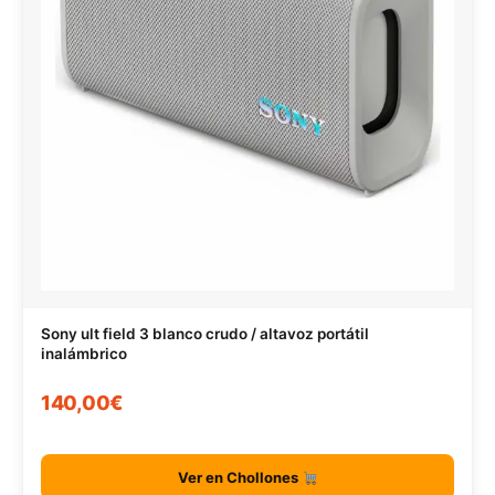
Sony ult field 3 blanco crudo / altavoz portátil
inalámbrico
140,00€
Ver en Chollones