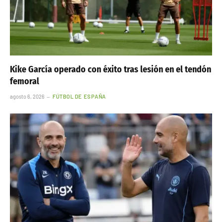
Kike García operado con éxito tras lesión en el tendón
femoral
agosto 6, 2026
FÚTBOL DE ESPAÑA