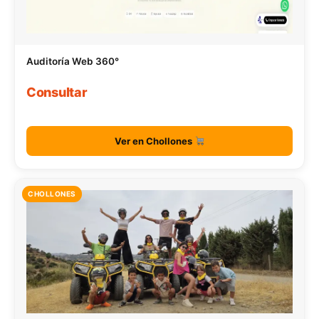
Auditoría Web 360°
Consultar
Ver en Chollones
CHOLLONES