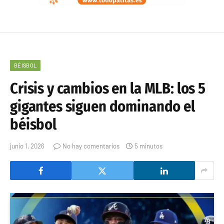
BÉISBOL
Crisis y cambios en la MLB: los 5
gigantes siguen dominando el
béisbol
junio 1, 2026
No hay comentarios
5 minutos