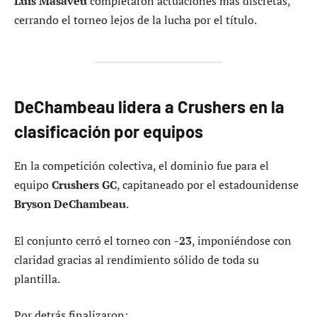
Luis Masaveu
completaron actuaciones más discretas,
cerrando el torneo lejos de la lucha por el título.
DeChambeau lidera a Crushers en la
clasificación por equipos
En la competición colectiva, el dominio fue para el
equipo
Crushers GC
, capitaneado por el estadounidense
Bryson DeChambeau
.
El conjunto cerró el torneo con
-23
, imponiéndose con
claridad gracias al rendimiento sólido de toda su
plantilla.
Por detrás finalizaron: