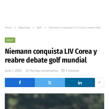
Inicio
»
Deportes
»
Golf
»
Niemann conquista LIV Corea y reabre debate golf mundial
GOLF
Niemann conquista LIV Corea y
reabre debate golf mundial
junio 1, 2026
No hay comentarios
3 minutos