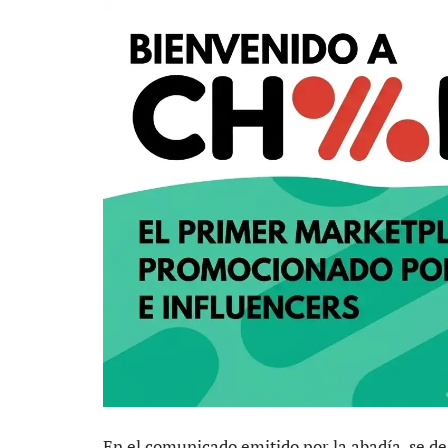
En el comunicado emitido por la abadía, se d