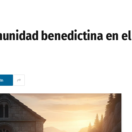
unidad benedictina en el 
In