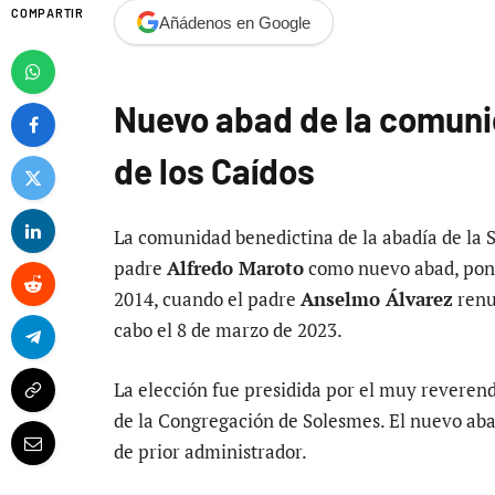
COMPARTIR
Añádenos en Google
Nuevo abad de la comunid
de los Caídos
La comunidad benedictina de la abadía de la S
padre
Alfredo Maroto
como nuevo abad, poni
2014, cuando el padre
Anselmo Álvarez
renu
cabo el 8 de marzo de 2023.
La elección fue presidida por el muy revere
de la Congregación de Solesmes. El nuevo ab
de prior administrador.