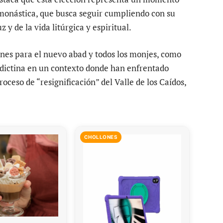
monástica, que busca seguir cumpliendo con su
z y de la vida litúrgica y espiritual.
nes para el nuevo abad y todos los monjes, como
edictina en un contexto donde han enfrentado
oceso de “resignificación” del Valle de los Caídos,
CHOLLONES