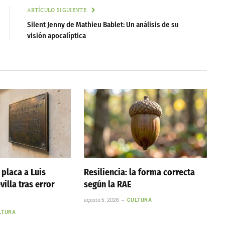
ARTÍCULO SIGUIENTE
Silent Jenny de Mathieu Bablet: Un análisis de su
visión apocalíptica
 placa a Luis
Resiliencia: la forma correcta
illa tras error
según la RAE
agosto 5, 2026
CULTURA
LTURA