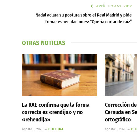
ARTÍCULO ANTERIOR
Nadal aclara su postura sobre el Real Madrid y pide
frenar especulaciones: “Quería cortar de raíz”
OTRAS NOTICIAS
La RAE confirma que la forma
Corrección de
correcta es «rendija» y no
Cernuda en Sev
«rehendija»
ortográfico
agosto 6, 2026
CULTURA
agosto 5, 2026
CU