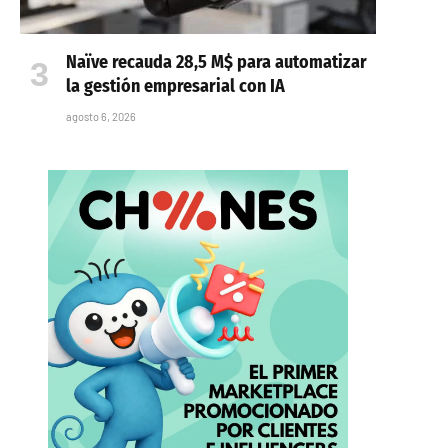
Naïve recauda 28,5 M$ para automatizar
la gestión empresarial con IA
agosto 6, 2026