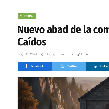
CULTURA
Nuevo abad de la com
Caídos
mayo 14, 2026
No hay comentarios
1 minuto
Facebook
Twitter
Linked