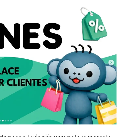
estaca que esta elección representa un momento