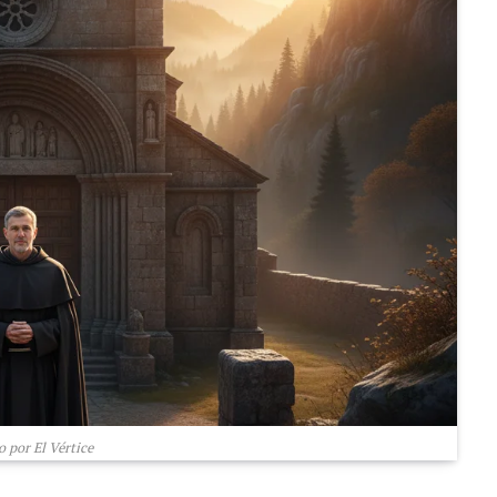
 por El Vértice