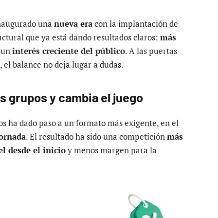
naugurado una
nueva era
con la implantación de
uctural que ya está dando resultados claros:
más
 un
interés creciente del público
. A las puertas
, el balance no deja lugar a dudas.
os grupos y cambia el juego
pos ha dado paso a un formato más exigente, en el
jornada
. El resultado ha sido una competición
más
l desde el inicio
y menos margen para la