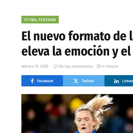
FÚTBOL FEMENINO
El nuevo formato de
eleva la emoción y el
febrero 10, 2026
No hay comentarios
4 minutos
Facebook
Twitter
Linked