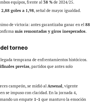
mbos equipos, frente al
38 %
de 2024/25.
e
2,88 goles a 1,98
, señal de mayor igualdad.
nimo de victoria: antes garantizaba ganar en el
88
 confirma
más remontadas y giros inesperados
.
 del torneo
 llegada temprana de enfrentamientos históricos.
ifinales previas
, partidos que antes solo
veces campeón, se midió al
Arsenal
, vigente
en se impuso con claridad. En la jornada 4,
firmando un empate
1-1
que mantuvo la emoción