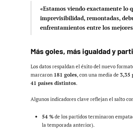
«Estamos viendo exactamente lo 
imprevisibilidad, remontadas, deb
enfrentamientos entre los mejores
Más goles, más igualdad y part
Los datos respaldan el éxito del nuevo format
marcaron
181 goles
, con una media de
3,35 
41 países distintos
.
Algunos indicadores clave reflejan el salto co
54 %
de los partidos terminaron empatado
la temporada anterior).