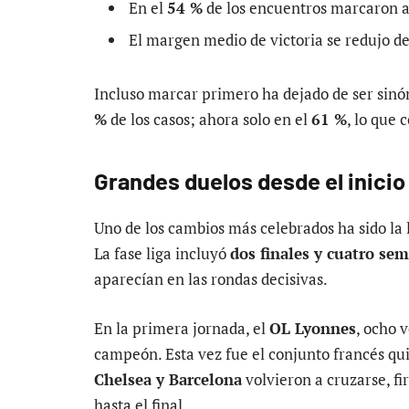
En el
54 %
de los encuentros marcaron a
El margen medio de victoria se redujo d
Incluso marcar primero ha dejado de ser sinó
%
de los casos; ahora solo en el
61 %
, lo que
Grandes duelos desde el inicio
Uno de los cambios más celebrados ha sido la
La fase liga incluyó
dos finales y cuatro sem
aparecían en las rondas decisivas.
En la primera jornada, el
OL Lyonnes
, ocho 
campeón. Esta vez fue el conjunto francés qui
Chelsea y Barcelona
volvieron a cruzarse, 
hasta el final.