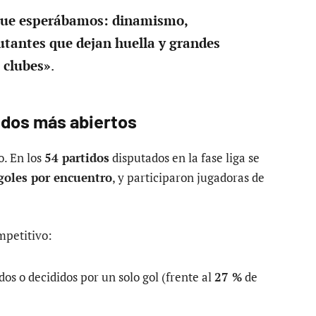
que esperábamos: dinamismo,
utantes que dejan huella y grandes
 clubes»
.
idos más abiertos
o. En los
54 partidos
disputados en la fase liga se
goles por encuentro
, y participaron jugadoras de
mpetitivo:
s o decididos por un solo gol (frente al
27 %
de