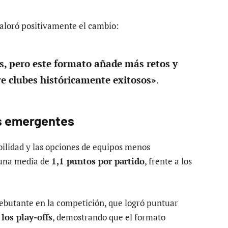
valoró positivamente el cambio:
s, pero este formato añade más retos y
re clubes históricamente exitosos»
.
s emergentes
bilidad y las opciones de equipos menos
una media de
1,1 puntos por partido
, frente a los
debutante en la competición, que logró puntuar
 los play-offs
, demostrando que el formato