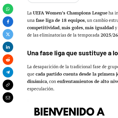
La
UEFA Women’s Champions League
ha i
una
fase liga de 18 equipos
, un cambio estr
competitividad
,
más goles
,
más igualdad
y
de las eliminatorias de la temporada
2025/26
Una fase liga que sustituye a l
La desaparición de la tradicional fase de gru
que
cada partido cuenta desde la primera 
dinámica
, con
enfrentamientos de alto nive
especulación.