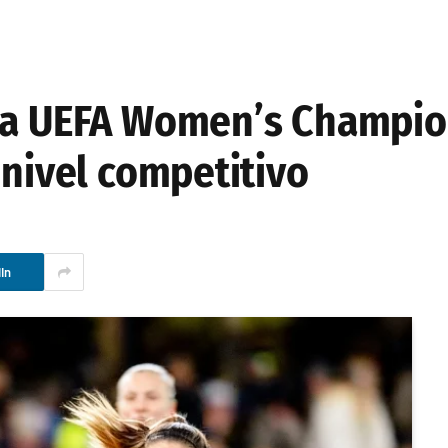
 la UEFA Women’s Champi
 nivel competitivo
In