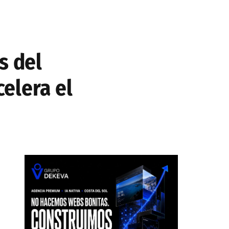
s del
elera el