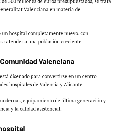
 de 500 millones de euros presupuestados, se trata
Generalitat Valenciana en materia de
de un hospital completamente nuevo, con
ra atender a una población creciente.
la Comunidad Valenciana
está diseñado para convertirse en un centro
ndes hospitales de Valencia y Alicante.
 modernas, equipamiento de última generación y
cia y la calidad asistencial.
hospital