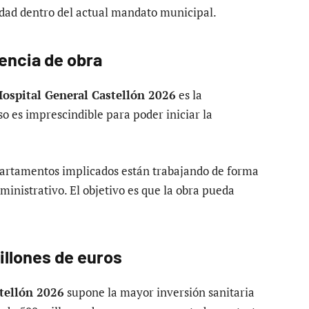
idad dentro del actual mandato municipal.
cencia de obra
ospital General Castellón 2026
es la
so es imprescindible para poder iniciar la
epartamentos implicados están trabajando de forma
inistrativo. El objetivo es que la obra pueda
illones de euros
tellón 2026
supone la mayor inversión sanitaria