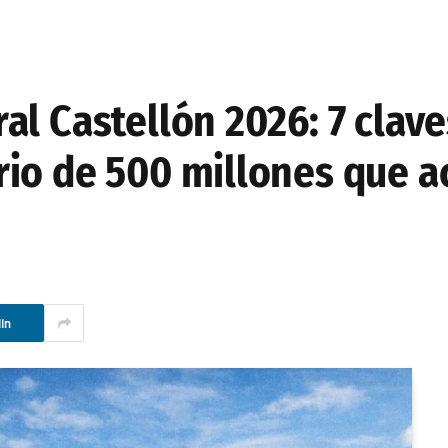
l Castellón 2026: 7 clave
io de 500 millones que ac
In