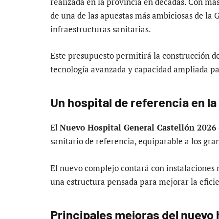
realizada en la provincia en décadas. Con más
de una de las apuestas más ambiciosas de la 
infraestructuras sanitarias.
Este presupuesto permitirá la construcción 
tecnología avanzada y capacidad ampliada pa
Un hospital de referencia en 
El
Nuevo Hospital General Castellón 2026
sanitario de referencia, equiparable a los gra
El nuevo complejo contará con instalaciones
una estructura pensada para mejorar la eficien
Principales mejoras del nuevo 