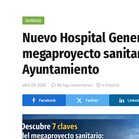
SANIDAD
Nuevo Hospital Genera
megaproyecto sanitar
Ayuntamiento
abril 29, 2026
No hay comentarios
4 minutos
Facebook
Twitter
Linked