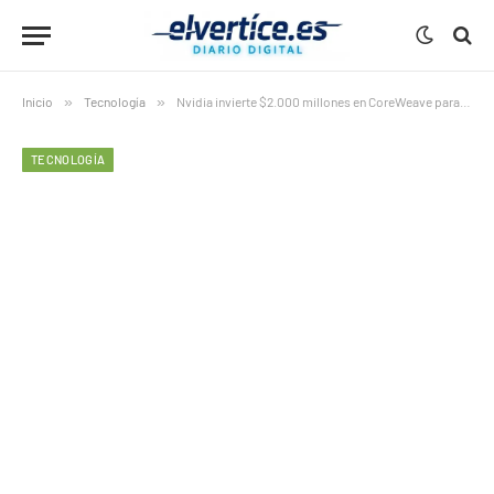
Inicio
»
Tecnología
»
Nvidia invierte $2.000 millones en CoreWeave para potenciar la IA
TECNOLOGÍA