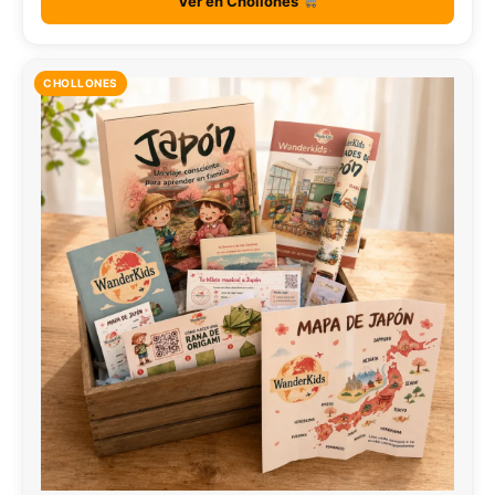
Ver en Chollones
CHOLLONES