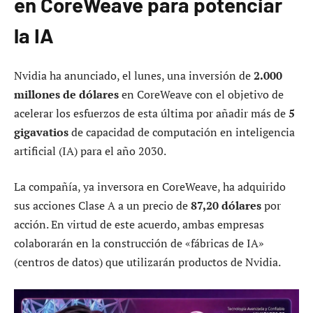
en CoreWeave para potenciar
la IA
Nvidia ha anunciado, el lunes, una inversión de
2.000
millones de dólares
en CoreWeave con el objetivo de
acelerar los esfuerzos de esta última por añadir más de
5
gigavatios
de capacidad de computación en inteligencia
artificial (IA) para el año 2030.
La compañía, ya inversora en CoreWeave, ha adquirido
sus acciones Clase A a un precio de
87,20 dólares
por
acción. En virtud de este acuerdo, ambas empresas
colaborarán en la construcción de «fábricas de IA»
(centros de datos) que utilizarán productos de Nvidia.