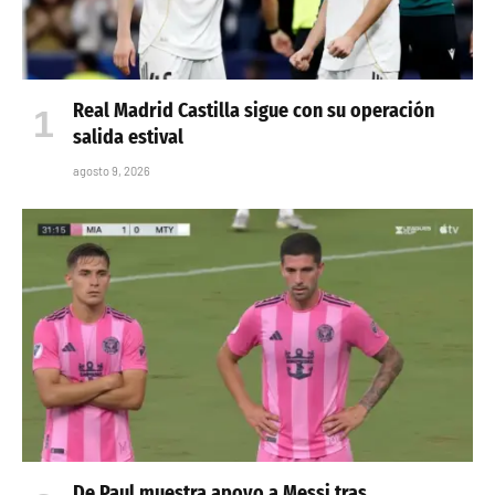
Real Madrid Castilla sigue con su operación
salida estival
agosto 9, 2026
De Paul muestra apoyo a Messi tras