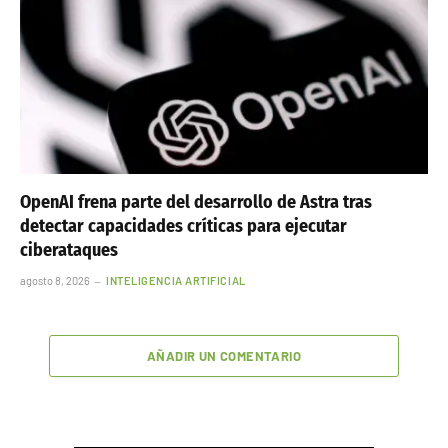
OpenAI frena parte del desarrollo de Astra tras
detectar capacidades críticas para ejecutar
ciberataques
agosto 8, 2026
INTELIGENCIA ARTIFICIAL
AÑADIR UN COMENTARIO