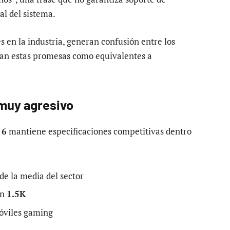
l del sistema.
s en la industria, generan confusión entre los
an estas promesas como equivalentes a
 muy agresivo
 6
mantiene especificaciones competitivas dentro
de la media del sector
ón
1.5K
móviles gaming