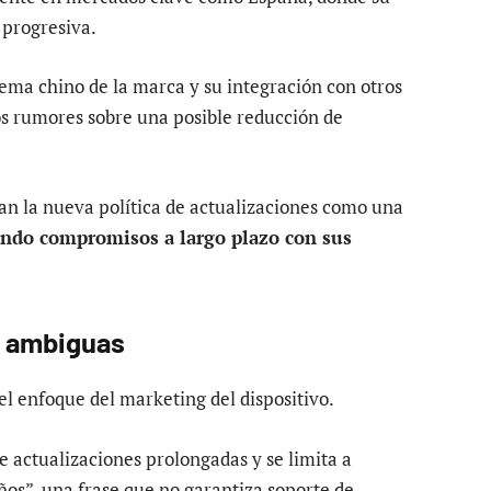
 progresiva.
tema chino de la marca y su integración con otros
os rumores sobre una posible reducción de
tan la nueva política de actualizaciones como una
iendo compromisos a largo plazo con sus
s ambiguas
l enfoque del marketing del dispositivo.
 actualizaciones prolongadas y se limita a
ños”, una frase que no garantiza soporte de