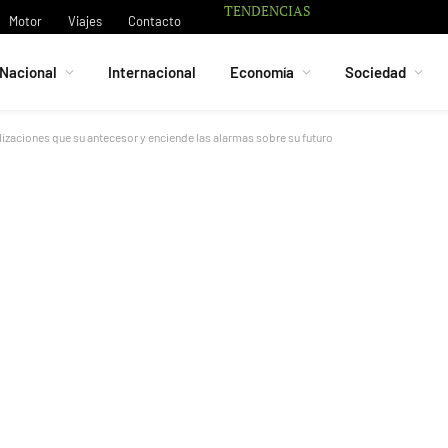
TENDENCIAS
La UE destina ot
Motor
Viajes
Contacto
Nacional
Internacional
Economía
Sociedad
izaciones que su antecesor y enciende las alarmas sobre su futuro