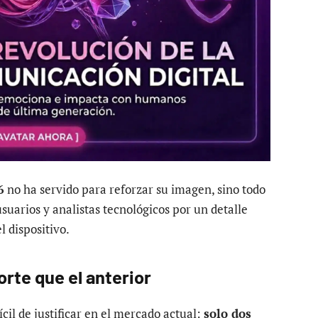
6
no ha servido para reforzar su imagen, sino todo
suarios y analistas tecnológicos por un detalle
l dispositivo.
rte que el anterior
cil de justificar en el mercado actual:
solo dos