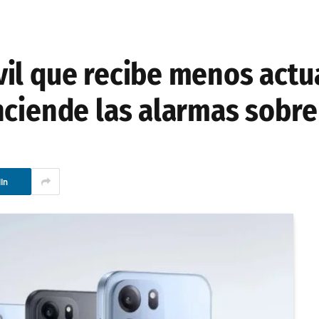
il que recibe menos actu
nciende las alarmas sobre
In