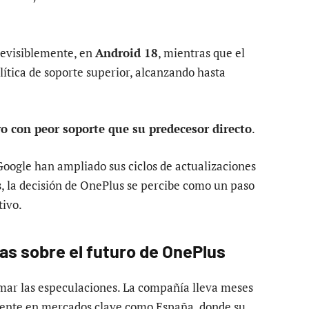
previsiblemente, en
Android 18
, mientras que el
olítica de soporte superior, alcanzando hasta
 con peor soporte que su predecesor directo
.
ogle han ampliado sus ciclos de actualizaciones
s, la decisión de OnePlus se percibe como un paso
ivo.
as sobre el futuro de OnePlus
mar las especulaciones. La compañía lleva meses
lmente en mercados clave como España, donde su