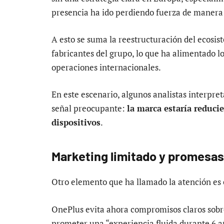
presencia ha ido perdiendo fuerza de manera
A esto se suma la reestructuración del ecosis
fabricantes del grupo, lo que ha alimentado l
operaciones internacionales.
En este escenario, algunos analistas interpre
señal preocupante:
la marca estaría reduc
dispositivos
.
Marketing limitado y promesa
Otro elemento que ha llamado la atención es e
OnePlus evita ahora compromisos claros sobre
prometer una “experiencia fluida durante 6 a