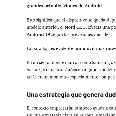
grandes actualizaciones de Android
.
Esto significa que el dispositivo se quedará, 
modelo anterior, el
Nord CE 5
, ofrecía una p
Android 19
según las previsiones iniciales.
La paradoja es evidente:
un móvil más nuevo
En un sector donde marcas como Samsung o Go
hasta 5, 6 o incluso 7 años en algunos modelo
atrás en un momento especialmente competit
Una estrategia que genera dud
El contexto empresarial tampoco ayuda a cal
sin una estrategia clara en Europa, especia