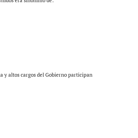
Unidos era sinónimo de:
ia y altos cargos del Gobierno participan