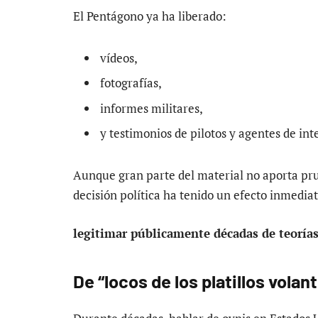
El Pentágono ya ha liberado:
vídeos,
fotografías,
informes militares,
y testimonios de pilotos y agentes de int
Aunque gran parte del material no aporta pru
decisión política ha tenido un efecto inmediat
legitimar públicamente décadas de teorías
De “locos de los platillos volan