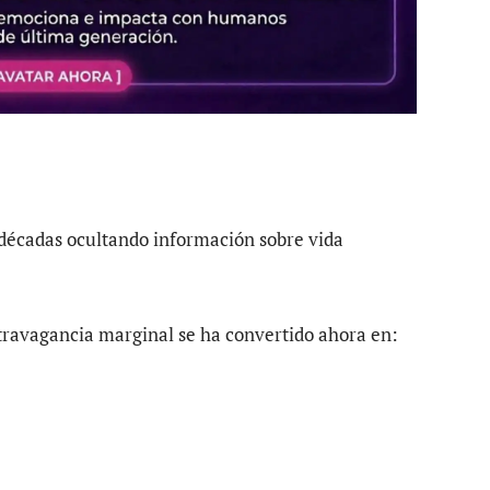
e décadas ocultando información sobre vida
travagancia marginal se ha convertido ahora en: