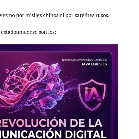
vez no por misiles chinos ni por satélites rusos.
a estadounidense son los: