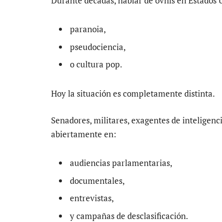
Durante décadas, hablar de ovnis en Estados 
paranoia,
pseudociencia,
o cultura pop.
Hoy la situación es completamente distinta.
Senadores, militares, exagentes de inteligenc
abiertamente en:
audiencias parlamentarias,
documentales,
entrevistas,
y campañas de desclasificación.