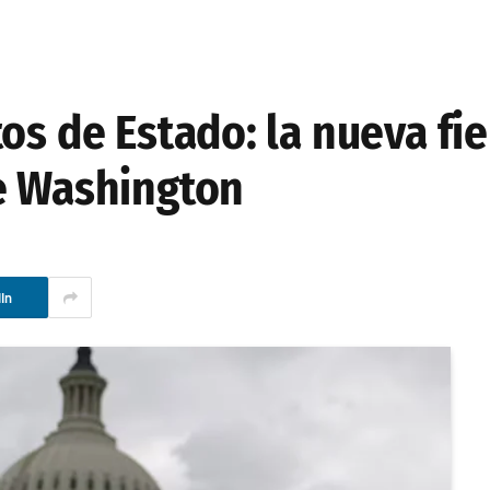
os de Estado: la nueva fi
e Washington
In