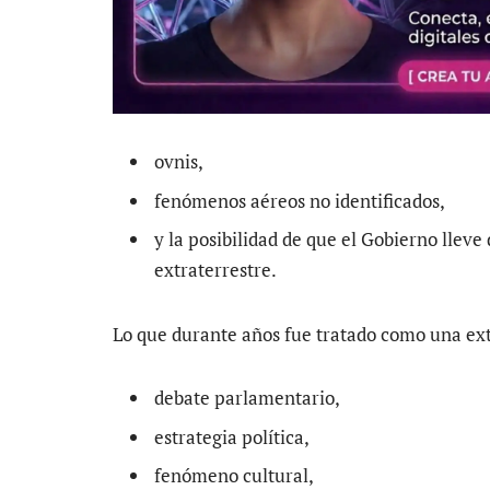
ovnis,
fenómenos aéreos no identificados,
y la posibilidad de que el Gobierno llev
extraterrestre.
Lo que durante años fue tratado como una ex
debate parlamentario,
estrategia política,
fenómeno cultural,