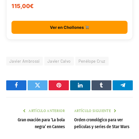
115,00€
Ver en Chollones
Javier Ambrossi
Javier Calvo
Penélope Cruz
Facebook
Twitter
Pinterest
LinkedIn
Tumblr
Telegr
ARTÍCULO ANTERIOR
ARTÍCULO SIGUIENTE
Gran ovación para ‘La bola
Orden cronológico para ver
negra’ en Cannes
películas y series de Star Wars