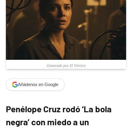
Generado por El Vértice
Añádenos en Google
Penélope Cruz rodó ‘La bola
negra’ con miedo a un