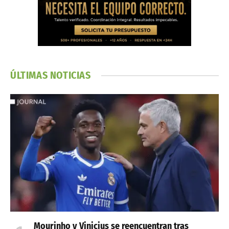
ÚLTIMAS NOTICIAS
Mourinho y Vinicius se reencuentran tras