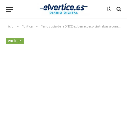
Inicio
»
Política
»
Perros guía de la ONCE exigen acceso sin trabas a comercios en A Coruña ante el desconocimiento de la ley
POLÍTICA