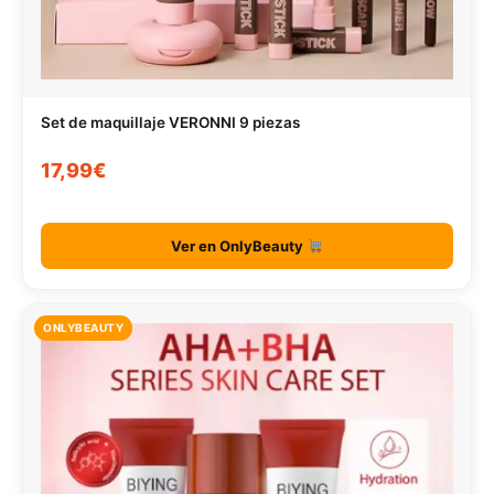
Set de maquillaje VERONNI 9 piezas
17,99€
Ver en OnlyBeauty
ONLYBEAUTY