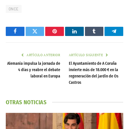
ONCE
Facebook
Twitter
Pinterest
LinkedIn
Tumblr
Telegr
ARTÍCULO ANTERIOR
ARTÍCULO SIGUIENTE
Alemania impulsa la jornada de
El Ayuntamiento de A Coruña
4 días y reabre el debate
invierte más de 18.000 € en la
laboral en Europa
regeneración del jardín de Os
Castros
OTRAS NOTICIAS