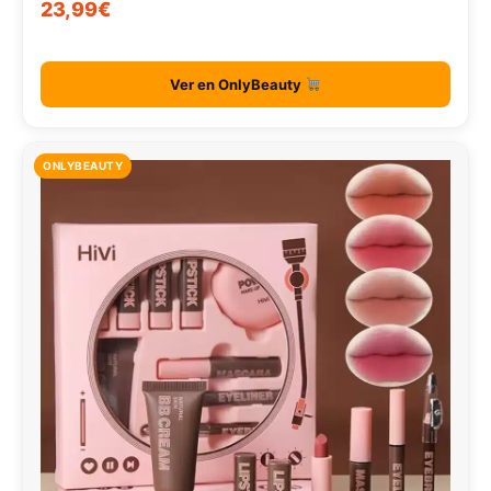
23,99€
Ver en OnlyBeauty
ONLYBEAUTY