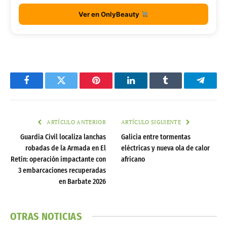
Ver en OnlyBeauty
Facebook
Twitter
Pinterest
LinkedIn
Tumblr
Telegr
ARTÍCULO ANTERIOR
ARTÍCULO SIGUIENTE
Guardia Civil localiza lanchas
Galicia entre tormentas
robadas de la Armada en El
eléctricas y nueva ola de calor
Retín: operación impactante con
africano
3 embarcaciones recuperadas
en Barbate 2026
OTRAS NOTICIAS