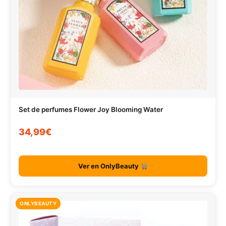
Set de perfumes Flower Joy Blooming Water
34,99€
Ver en OnlyBeauty
ONLYBEAUTY