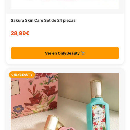
Sakura Skin Care Set de 24 piezas
28,99€
Ver en OnlyBeauty
ONLYBEAUTY