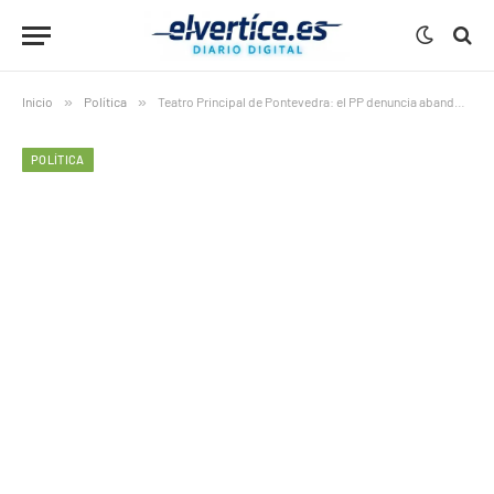
Inicio
»
Política
»
Teatro Principal de Pontevedra: el PP denuncia abandono tras accidente que dejó cinco heridos
POLÍTICA