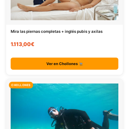
Mira las piernas completas + inglés pubis y axilas
1.113,00€
Ver en Chollones
CHOLLONES