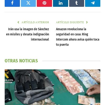
Facebook
Twitter
Pinterest
LinkedIn
Tumblr
Telegr
ARTÍCULO ANTERIOR
ARTÍCULO SIGUIENTE
Irán usa la imagen de Sánchez
Amazon revoluciona la
en misiles y desata indignación
seguridad en casa: Ring
internacional
Intercom ahora avisa quién toca
tu puerta
OTRAS NOTICIAS