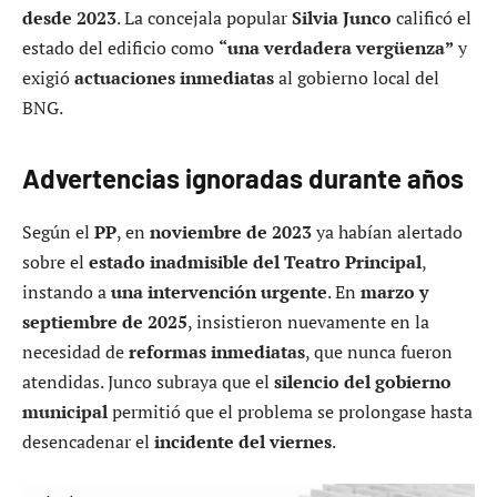
desde 2023
. La concejala popular
Silvia Junco
calificó el
estado del edificio como
“una verdadera vergüenza”
y
exigió
actuaciones inmediatas
al gobierno local del
BNG.
Advertencias ignoradas durante años
Según el
PP
, en
noviembre de 2023
ya habían alertado
sobre el
estado inadmisible del Teatro Principal
,
instando a
una intervención urgente
. En
marzo y
septiembre de 2025
, insistieron nuevamente en la
necesidad de
reformas inmediatas
, que nunca fueron
atendidas. Junco subraya que el
silencio del gobierno
municipal
permitió que el problema se prolongase hasta
desencadenar el
incidente del viernes
.