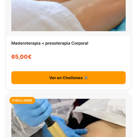
Maderoterapia + presoterapia Corporal
65,00€
Ver en Chollones
CHOLLONES