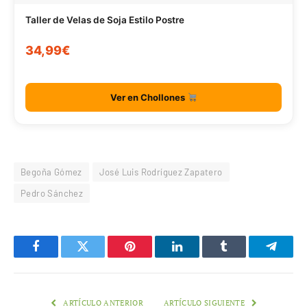
Taller de Velas de Soja Estilo Postre
34,99€
Ver en Chollones
Begoña Gómez
José Luis Rodríguez Zapatero
Pedro Sánchez
Facebook
Twitter
Pinterest
LinkedIn
Tumblr
Telegr
ARTÍCULO ANTERIOR
ARTÍCULO SIGUIENTE