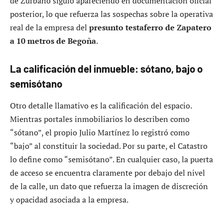
de Zurbano siguió apareciendo en documentación oficial
posterior, lo que refuerza las sospechas sobre la operativa
real de la empresa del
presunto testaferro de Zapatero
a 10 metros de Begoña
.
La calificación del inmueble: sótano, bajo o
semisótano
Otro detalle llamativo es la calificación del espacio.
Mientras portales inmobiliarios lo describen como
“sótano”, el propio Julio Martínez lo registró como
“bajo” al constituir la sociedad. Por su parte, el Catastro
lo define como “semisótano”. En cualquier caso, la puerta
de acceso se encuentra claramente por debajo del nivel
de la calle, un dato que refuerza la imagen de discreción
y opacidad asociada a la empresa.