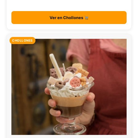
Ver en Chollones
CHOLLONES