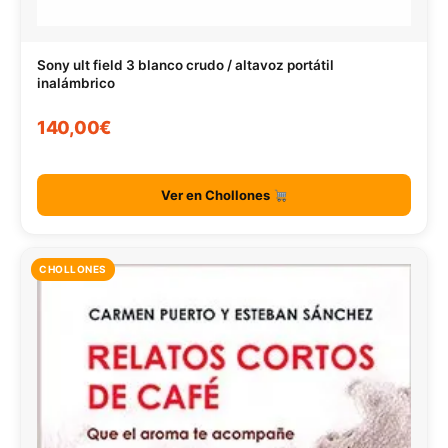
Sony ult field 3 blanco crudo / altavoz portátil
inalámbrico
140,00€
Ver en Chollones
CHOLLONES