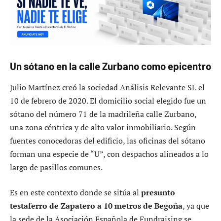
Un sótano en la calle Zurbano como epicentro
Julio Martínez creó la sociedad Análisis Relevante SL el
10 de febrero de 2020. El domicilio social elegido fue un
sótano del número 71 de la madrileña calle Zurbano,
una zona céntrica y de alto valor inmobiliario. Según
fuentes conocedoras del edificio, las oficinas del sótano
forman una especie de “U”, con despachos alineados a lo
largo de pasillos comunes.
Es en este contexto donde se sitúa al
presunto
testaferro de Zapatero a 10 metros de Begoña
, ya que
la sede de la Asociación Española de Fundraising se