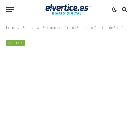
Inicio
»
Política
»
Presunto testaferro de Zapatero a 10 metros de Begoña sacude Madrid
POLÍTICA