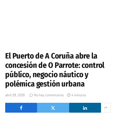
El Puerto de A Coruña abre la
concesión de O Parrote: control
público, negocio náutico y
polémica gestión urbana
abril 28, 2026
No hay comentarios
4 minutos