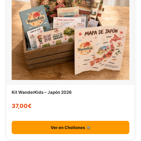
Kit WanderKids – Japón 2026
37,00€
Ver en Chollones