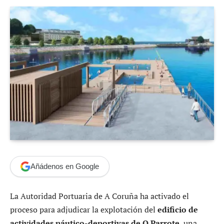
Añádenos en Google
La Autoridad Portuaria de A Coruña ha activado el
proceso para adjudicar la explotación del
edificio de
actividades náutico-deportivas de O Parrote
, una