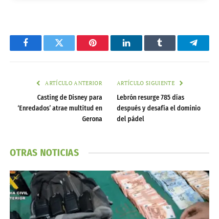
Facebook
Twitter
Pinterest
LinkedIn
Tumblr
Telegr
ARTÍCULO ANTERIOR
ARTÍCULO SIGUIENTE
Casting de Disney para
Lebrón resurge 785 días
‘Enredados’ atrae multitud en
después y desafía el dominio
Gerona
del pádel
OTRAS NOTICIAS