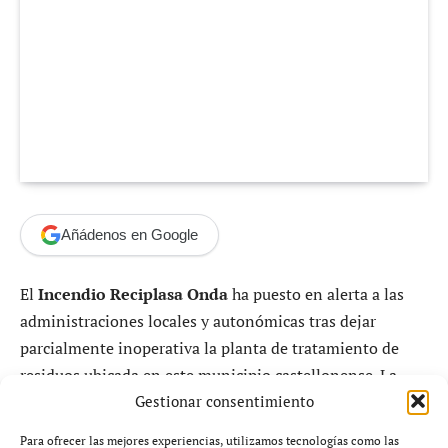
Añádenos en Google
El
Incendio Reciplasa Onda
ha puesto en alerta a las
administraciones locales y autonómicas tras dejar
parcialmente inoperativa la planta de tratamiento de
residuos ubicada en este municipio castellonense. La
rápida reacción institucional ha permitido activar un
Gestionar consentimiento
plan de contingencia inmediato con el objetivo de
Para ofrecer las mejores experiencias, utilizamos tecnologías como las