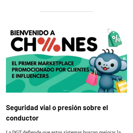
Seguridad vial o presión sobre el
conductor
La DGT defiende que estos sistemas buscan mejorar la