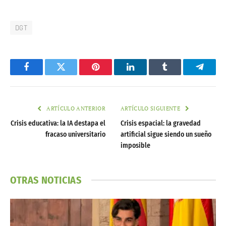
DGT
Facebook
Twitter
Pinterest
LinkedIn
Tumblr
Telegr
ARTÍCULO ANTERIOR
ARTÍCULO SIGUIENTE
Crisis educativa: la IA destapa el
Crisis espacial: la gravedad
fracaso universitario
artificial sigue siendo un sueño
imposible
OTRAS NOTICIAS