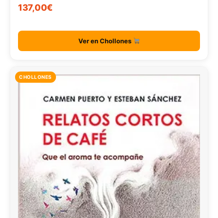
137,00€
Ver en Chollones
CHOLLONES