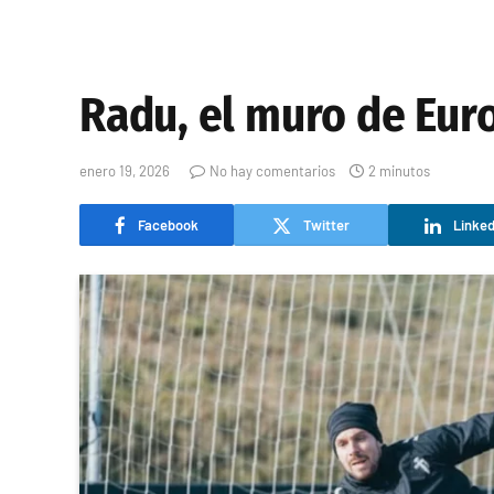
Radu, el muro de Euro
enero 19, 2026
No hay comentarios
2 minutos
Facebook
Twitter
Linked