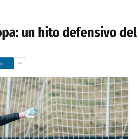
pa: un hito defensivo del
In