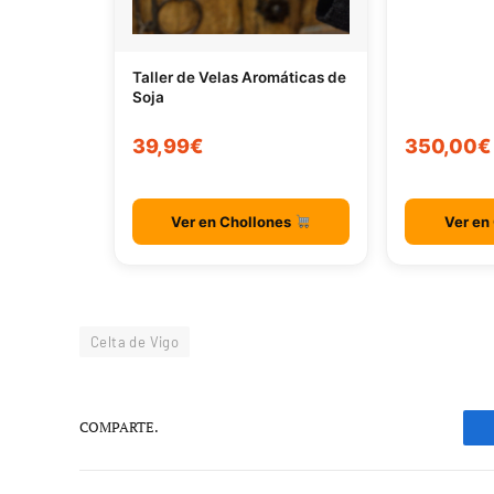
Taller de Velas Aromáticas de
Soja
39,99€
350,00€
Ver en Chollones
Ver en
Celta de Vigo
COMPARTE.