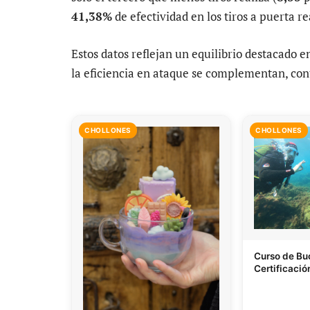
41,38%
de efectividad en los tiros a puerta re
Estos datos reflejan un equilibrio destacado en
la eficiencia en ataque se complementan, con
CHOLLONES
CHOLLONES
Curso de Buc
Certificació