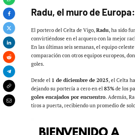
Radu, el muro de Europa: 
El portero del Celta de Vigo,
Radu
, ha sido f
convirtiéndose en el arquero con la mejor rac
En las últimas seis semanas, el equipo celeste
comparación con otros equipos europeos, donde
goles.
Desde el
1 de diciembre de 2025
, el Celta 
dejando su portería a cero en el
83%
de los p
goles encajados por encuentro
. Además, Ra
tiros a puerta, recibiendo un promedio de sol