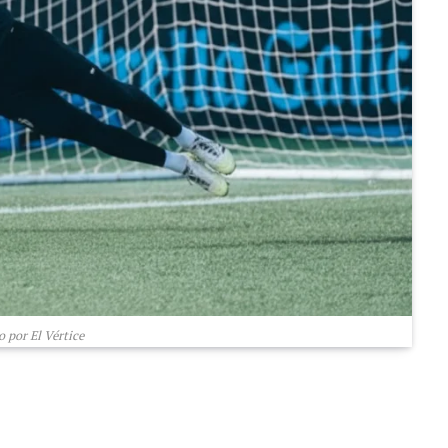
 por El Vértice