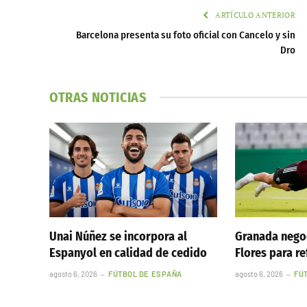
ARTÍCULO ANTERIOR
Barcelona presenta su foto oficial con Cancelo y sin
Dro
OTRAS NOTICIAS
Unai Núñez se incorpora al
Granada nego
Espanyol en calidad de cedido
Flores para re
agosto 6, 2026
FÚTBOL DE ESPAÑA
agosto 6, 2026
FÚ