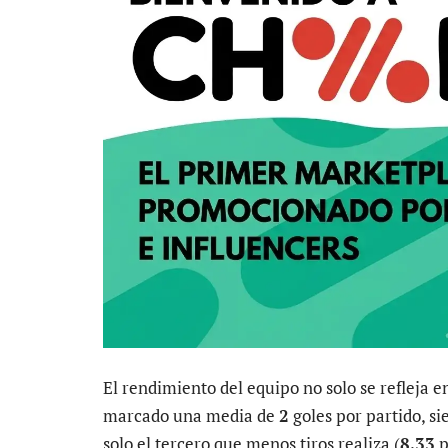
El rendimiento del equipo no solo se refleja e
marcado una media de
2
goles por partido, si
solo el tercero que menos tiros realiza (
8,33
p