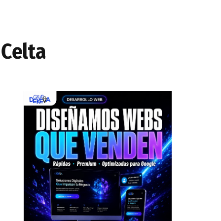
 Celta