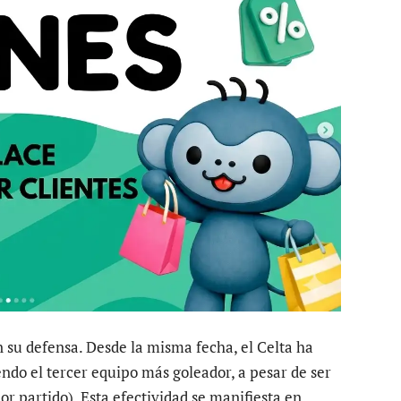
n su defensa. Desde la misma fecha, el Celta ha
endo el tercer equipo más goleador, a pesar de ser
or partido). Esta efectividad se manifiesta en