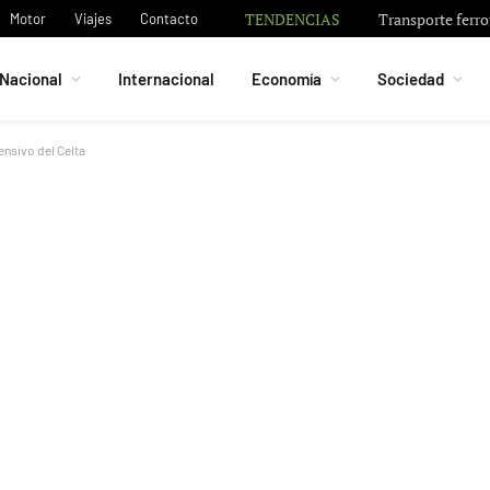
TENDENCIAS
Transporte ferrov
Motor
Viajes
Contacto
Nacional
Internacional
Economía
Sociedad
ensivo del Celta