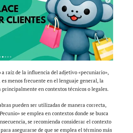
a raíz de la influencia del adjetivo «pecuniario»,
a es menos frecuente en el lenguaje general, la
a principalmente en contextos técnicos o legales.
bras pueden ser utilizadas de manera correcta,
 «Pecunio» se emplea en contextos donde se busca
onsecuencia, se recomienda considerar el contexto
nes para asegurarse de que se emplea el término más