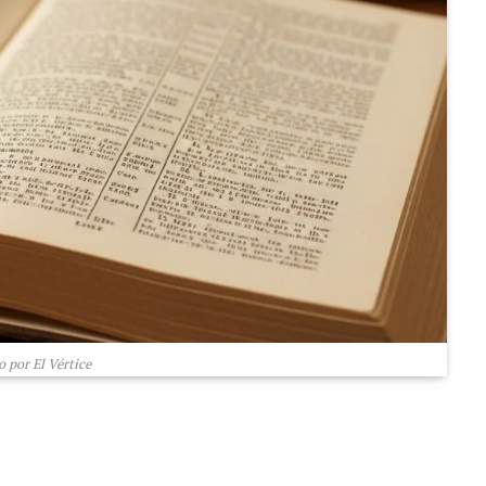
 por El Vértice