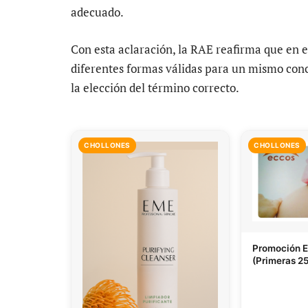
adecuado.
Con esta aclaración, la RAE reafirma que en el
diferentes formas válidas para un mismo conc
la elección del término correcto.
CHOLLONES
CHOLLONES
Promoción 
(Primeras 25