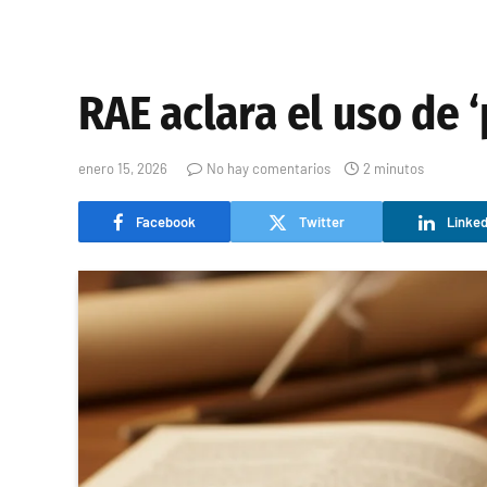
RAE aclara el uso de ‘
enero 15, 2026
No hay comentarios
2 minutos
Facebook
Twitter
Linked