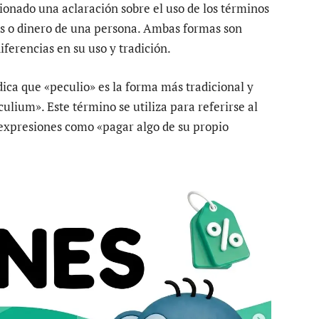
onado una aclaración sobre el uso de los términos
es o dinero de una persona. Ambas formas son
ferencias en su uso y tradición.
dica que «peculio» es la forma más tradicional y
ulium». Este término se utiliza para referirse al
expresiones como «pagar algo de su propio