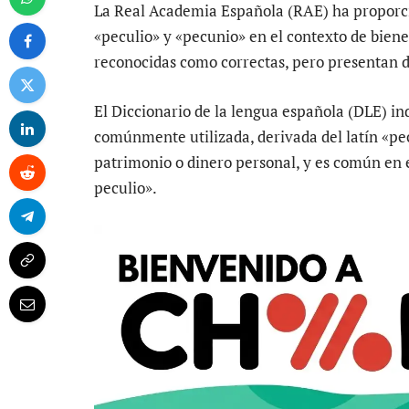
La Real Academia Española (RAE) ha proporci
«peculio» y «pecunio» en el contexto de bien
reconocidas como correctas, pero presentan di
El Diccionario de la lengua española (DLE) in
comúnmente utilizada, derivada del latín «pec
patrimonio o dinero personal, y es común en 
peculio».