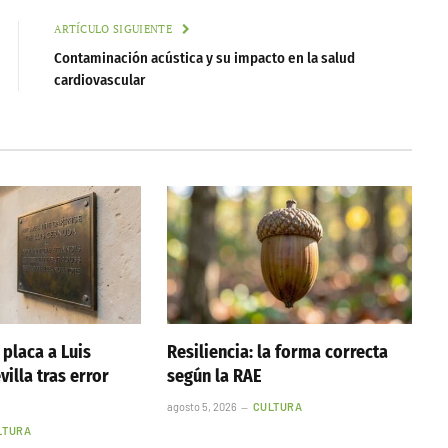
ARTÍCULO SIGUIENTE
Contaminación acústica y su impacto en la salud
cardiovascular
 placa a Luis
Resiliencia: la forma correcta
illa tras error
según la RAE
agosto 5, 2026
CULTURA
LTURA