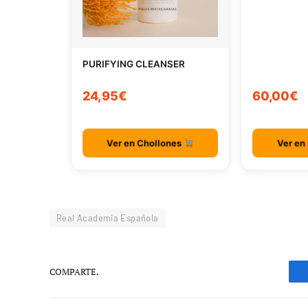
PURIFYING CLEANSER
24,95€
60,00€
Ver en Chollones
Ver en
Real Academia Española
COMPARTE.