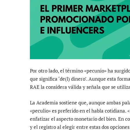
Por otro lado, el término «pecunio» ha surgido 
que significa ‘de(l) dinero’. Aunque esta form
RAE la considera válida y señala que se utiliz
La Academia sostiene que, aunque ambas pala
«peculio» es preferido en el habla cotidiana.
enfatizar el aspecto monetario del bien. En c
y el registro al elegir entre estas dos opcio