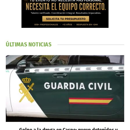
ÚLTIMAS NOTICIAS
Golpe a la droga en Caspe: nueve detenidos y