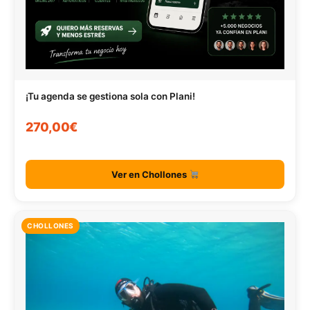
¡Tu agenda se gestiona sola con Plani!
270,00€
Ver en Chollones
CHOLLONES