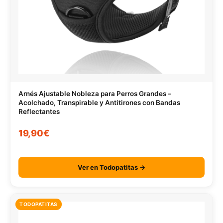
Arnés Ajustable Nobleza para Perros Grandes –
Acolchado, Transpirable y Antitirones con Bandas
Reflectantes
19,90€
Ver en Todopatitas →
TODOPATITAS