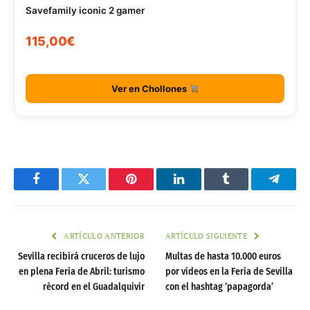
Savefamily iconic 2 gamer
115,00€
Ver en Chollones
Facebook
Twitter
Pinterest
LinkedIn
Tumblr
Telegr
ARTÍCULO ANTERIOR
ARTÍCULO SIGUIENTE
Sevilla recibirá cruceros de lujo
Multas de hasta 10.000 euros
en plena Feria de Abril: turismo
por vídeos en la Feria de Sevilla
récord en el Guadalquivir
con el hashtag ‘papagorda’