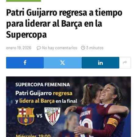
Patri Guijarro regresa a tiempo
para liderar al Barça en la
Supercopa
enero 19, 2026
No hay comentarios
3 minutos