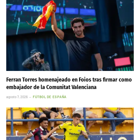
Ferran Torres homenajeado en Foios tras firmar como
embajador de la Comunitat Valenciana
agosto 7, 2026
FÚTBOL DE ESPAÑA