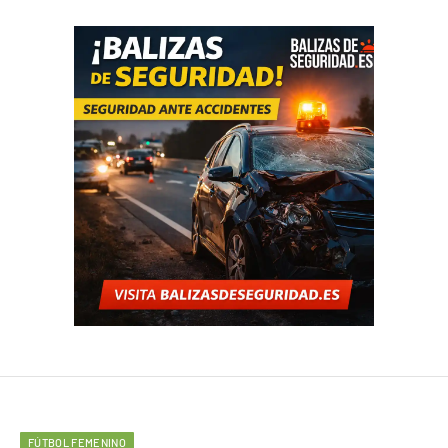
FÚTBOL FEMENINO