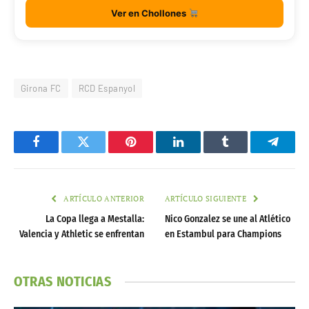
Ver en Chollones
Girona FC
RCD Espanyol
Facebook
Twitter
Pinterest
LinkedIn
Tumblr
Telegr
ARTÍCULO ANTERIOR
ARTÍCULO SIGUIENTE
La Copa llega a Mestalla:
Nico Gonzalez se une al Atlético
Valencia y Athletic se enfrentan
en Estambul para Champions
OTRAS NOTICIAS