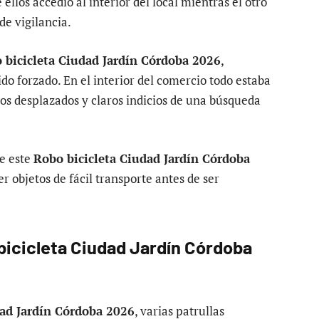
ellos accedió al interior del local mientras el otro
de vigilancia.
 bicicleta Ciudad Jardín Córdoba 2026
,
do forzado. En el interior del comercio todo estaba
tos desplazados y claros indicios de una búsqueda
de este
Robo bicicleta Ciudad Jardín Córdoba
er objetos de fácil transporte antes de ser
 bicicleta Ciudad Jardín Córdoba
dad Jardín Córdoba 2026
, varias patrullas