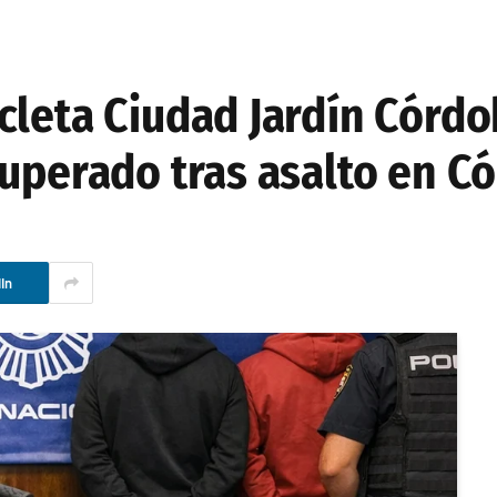
cleta Ciudad Jardín Córdo
cuperado tras asalto en C
In