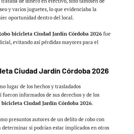
 trataba de dinero en efectivo, sino también de
eo y varios juguetes, lo que evidenciaba la
ier oportunidad dentro del local.
Robo bicicleta Ciudad Jardín Córdoba 2026
fue
icial, evitando así pérdidas mayores para el
cleta Ciudad Jardín Córdoba 2026
mo lugar de los hechos y trasladados
í fueron informados de sus derechos y de los
 bicicleta Ciudad Jardín Córdoba 2026
.
omo presuntos autores de un delito de robo con
a determinar si podrían estar implicados en otros