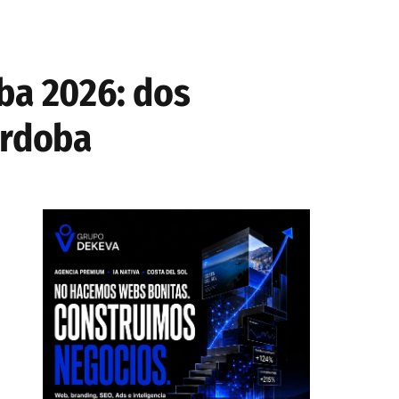
ba 2026: dos
órdoba