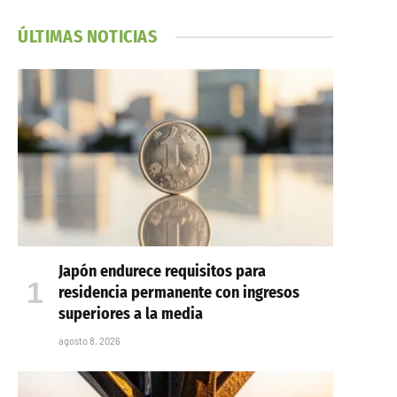
ÚLTIMAS NOTICIAS
Japón endurece requisitos para
residencia permanente con ingresos
superiores a la media
agosto 8, 2026