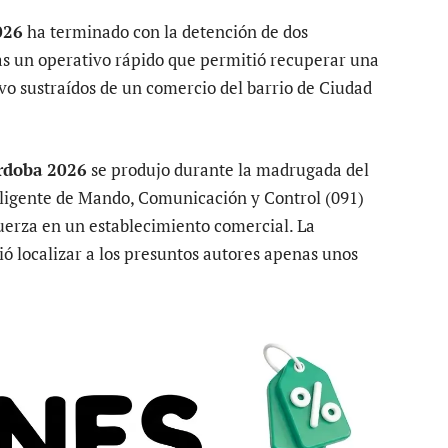
026
ha terminado con la detención de dos
tras un operativo rápido que permitió recuperar una
ivo sustraídos de un comercio del barrio de Ciudad
órdoba 2026
se produjo durante la madrugada del
eligente de Mando, Comunicación y Control (091)
fuerza en un establecimiento comercial. La
ó localizar a los presuntos autores apenas unos