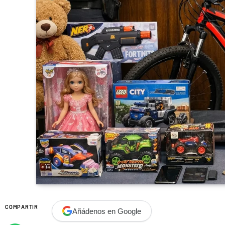
COMPARTIR
Añádenos en Google