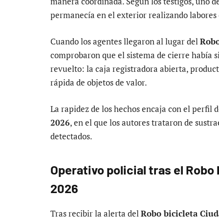
manera coordinada. Según los testigos, uno de 
permanecía en el exterior realizando labores 
Cuando los agentes llegaron al lugar del
Robo
comprobaron que el sistema de cierre había si
revuelto: la caja registradora abierta, produc
rápida de objetos de valor.
La rapidez de los hechos encaja con el perfil 
2026
, en el que los autores trataron de sustra
detectados.
Operativo policial tras el Robo
2026
Tras recibir la alerta del
Robo bicicleta Ciu