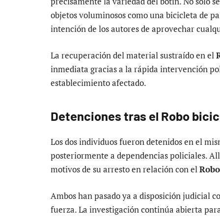
precisamente la variedad del botín. No solo se
objetos voluminosos como una bicicleta de pas
intención de los autores de aprovechar cualqu
La recuperación del material sustraído en el
inmediata gracias a la rápida intervención pol
establecimiento afectado.
Detenciones tras el Robo bici
Los dos individuos fueron detenidos en el mis
posteriormente a dependencias policiales. All
motivos de su arresto en relación con el
Robo
Ambos han pasado ya a disposición judicial c
fuerza. La investigación continúa abierta par