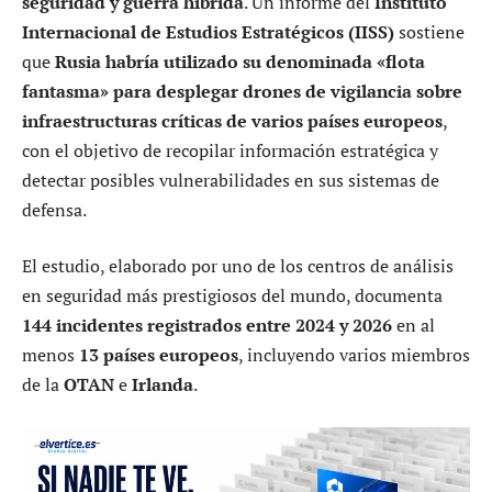
seguridad y guerra híbrida
. Un informe del
Instituto
Internacional de Estudios Estratégicos (IISS)
sostiene
que
Rusia habría utilizado su denominada «flota
fantasma» para desplegar drones de vigilancia sobre
infraestructuras críticas de varios países europeos
,
con el objetivo de recopilar información estratégica y
detectar posibles vulnerabilidades en sus sistemas de
defensa.
El estudio, elaborado por uno de los centros de análisis
en seguridad más prestigiosos del mundo, documenta
144 incidentes registrados entre 2024 y 2026
en al
menos
13 países europeos
, incluyendo varios miembros
de la
OTAN
e
Irlanda
.