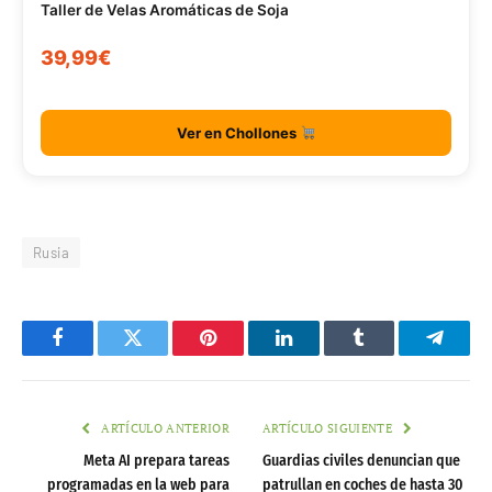
Taller de Velas Aromáticas de Soja
39,99€
Ver en Chollones
Rusia
Facebook
Twitter
Pinterest
LinkedIn
Tumblr
Telegr
ARTÍCULO ANTERIOR
ARTÍCULO SIGUIENTE
Meta AI prepara tareas
Guardias civiles denuncian que
programadas en la web para
patrullan en coches de hasta 30