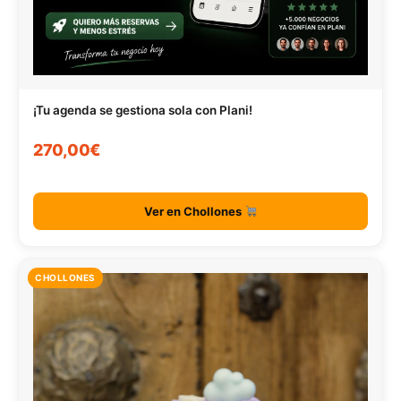
¡Tu agenda se gestiona sola con Plani!
270,00€
Ver en Chollones
CHOLLONES