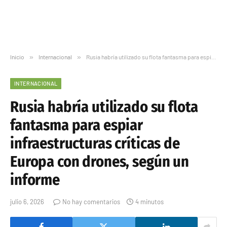
Inicio
»
Internacional
»
Rusia habría utilizado su flota fantasma para espiar infraestructuras críticas de Europa con drones, según un informe
INTERNACIONAL
Rusia habría utilizado su flota
fantasma para espiar
infraestructuras críticas de
Europa con drones, según un
informe
julio 6, 2026
No hay comentarios
4 minutos